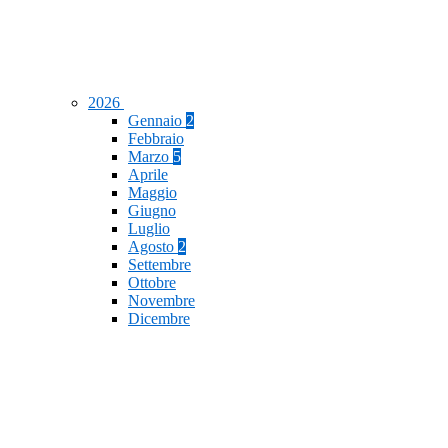
2026
Gennaio
2
Febbraio
Marzo
5
Aprile
Maggio
Giugno
Luglio
Agosto
2
Settembre
Ottobre
Novembre
Dicembre