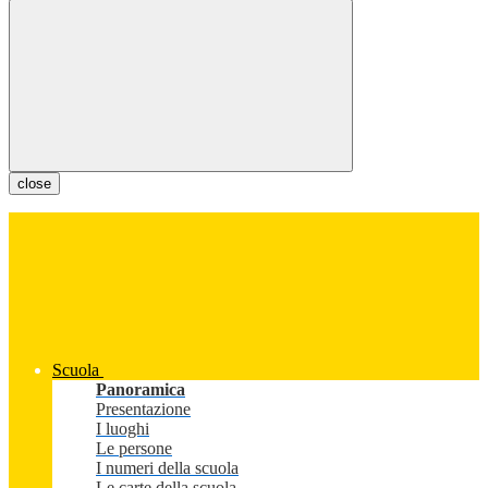
close
Scuola
Panoramica
Presentazione
I luoghi
Le persone
I numeri della scuola
Le carte della scuola