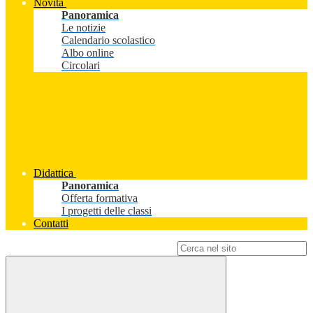
Novità
Panoramica
Le notizie
Calendario scolastico
Albo online
Circolari
Didattica
Panoramica
Offerta formativa
I progetti delle classi
Contatti
Campo di ricerca per le pagine del sito