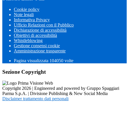
Cookie policy
Note legali
Informativa Privacy
Ufficio Relazioni con il Pubblico
Dichiarazione di accessibilità
Obiettivi di accessibilità
Whistleblowing
Gestione consensi cookie
Amministrazione trasparente
Pagina visualizzata
104050
volte
Sezione Copyright
Copyright 2026 | Engineered and powered by Gruppo Spaggiari
Parma S.p.A. | Divisione Publishing & New Social Media
Disclaimer trattamento dati personali