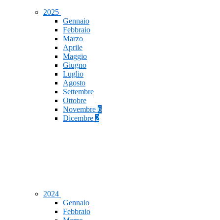
2025
Gennaio
Febbraio
Marzo
Aprile
Maggio
Giugno
Luglio
Agosto
Settembre
Ottobre
Novembre
6
Dicembre
2
2024
Gennaio
Febbraio