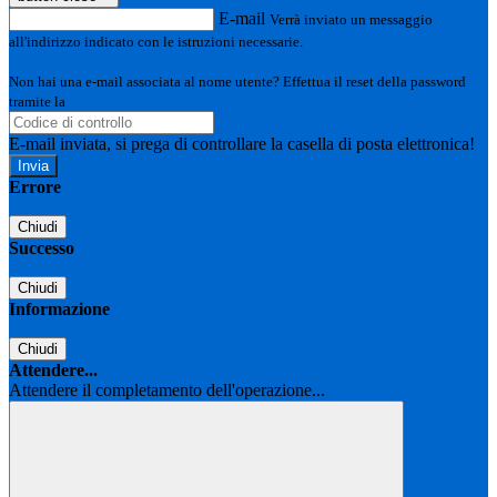
E-mail
Verrà inviato un messaggio
all'indirizzo indicato con le istruzioni necessarie.
Non hai una e-mail associata al nome utente? Effettua il reset della password
tramite la
Login Spaggiari
E-mail inviata, si prega di controllare la casella di posta elettronica!
Errore
Chiudi
Successo
Chiudi
Informazione
Chiudi
Attendere...
Attendere il completamento dell'operazione...