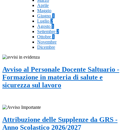
Marzo
Aprile
Maggio
Giugno
1
Luglio
2
Agosto
1
Settembre
2
Ottobre
1
Novembre
Dicembre
Avviso al Personale Docente Saltuario -
Formazione in materia di salute e
sicurezza sul lavoro
Attribuzione delle Supplenze da GRS -
Anno Scolastico 2026/2027