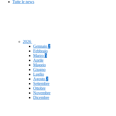
Tutte le news
2026
Gennaio
2
Febbraio
Marzo
5
Aprile
Maggio
Giugno
Luglio
Agosto
2
Settembre
Ottobre
Novembre
Dicembre