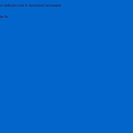
o indicato con le istruzioni necessarie.
ite la
Login Spaggiari