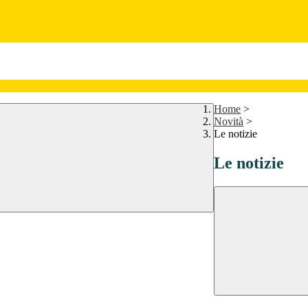
Home
>
Novità
>
Le notizie
Le notizie