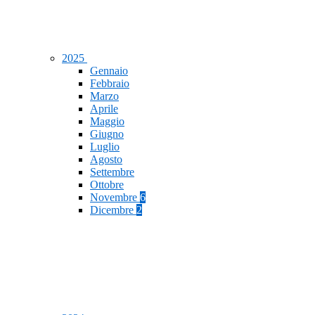
2025
Gennaio
Febbraio
Marzo
Aprile
Maggio
Giugno
Luglio
Agosto
Settembre
Ottobre
Novembre
6
Dicembre
2