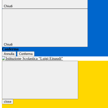
Chiudi
Chiudi
Conferma
Annulla
Conferma
close