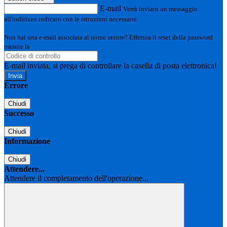
E-mail
Verrà inviato un messaggio
all'indirizzo indicato con le istruzioni necessarie.
Non hai una e-mail associata al nome utente? Effettua il reset della password
tramite la
Login Spaggiari
E-mail inviata, si prega di controllare la casella di posta elettronica!
Errore
Chiudi
Successo
Chiudi
Informazione
Chiudi
Attendere...
Attendere il completamento dell'operazione...