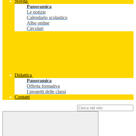
Novità
Panoramica
Le notizie
Calendario scolastico
Albo online
Circolari
Didattica
Panoramica
Offerta formativa
I progetti delle classi
Contatti
Campo di ricerca per le pagine del sito