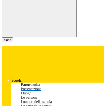
close
Scuola
Panoramica
Presentazione
I luoghi
Le persone
I numeri della scuola
Le carte della scuola