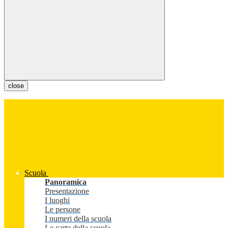
close
Scuola
Panoramica
Presentazione
I luoghi
Le persone
I numeri della scuola
Le carte della scuola