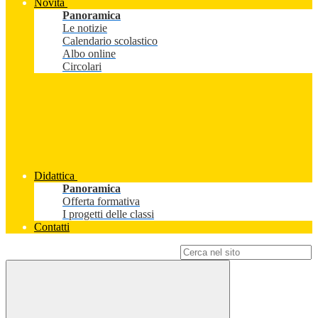
Novità
Panoramica
Le notizie
Calendario scolastico
Albo online
Circolari
Didattica
Panoramica
Offerta formativa
I progetti delle classi
Contatti
Campo di ricerca per le pagine del sito