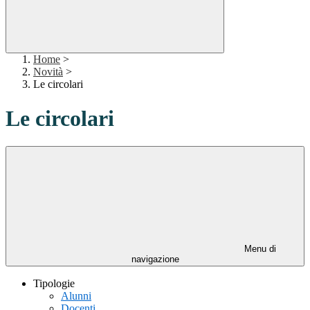
Home
>
Novità
>
Le circolari
Le circolari
Menu di
navigazione
Tipologie
Alunni
Docenti