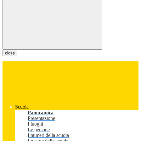
close
Scuola
Panoramica
Presentazione
I luoghi
Le persone
I numeri della scuola
Le carte della scuola