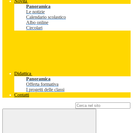
Novità
Panoramica
Le notizie
Calendario scolastico
Albo online
Circolari
Didattica
Panoramica
Offerta formativa
I progetti delle classi
Contatti
Campo di ricerca per le pagine del sito