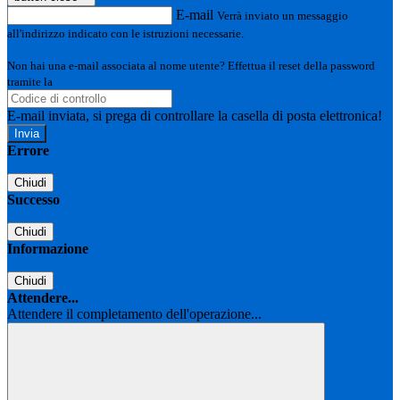
E-mail
Verrà inviato un messaggio
all'indirizzo indicato con le istruzioni necessarie.
Non hai una e-mail associata al nome utente? Effettua il reset della password
tramite la
Login Spaggiari
E-mail inviata, si prega di controllare la casella di posta elettronica!
Errore
Chiudi
Successo
Chiudi
Informazione
Chiudi
Attendere...
Attendere il completamento dell'operazione...