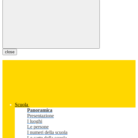
close
Scuola
Panoramica
Presentazione
I luoghi
Le persone
I numeri della scuola
Le carte della scuola