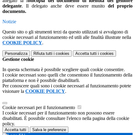
allegato la f
otocopia del documento di identità del genitore
delegante
. Il delegato anche deve essere munito
del proprio
documento.
Notizie
Questo sito o gli strumenti terzi da questo utilizzati si avvalgono di
cookie necessari al funzionamento ed utili alle finalità illustrate nella
COOKIE POLICY
.
Personalizza
Rifiuta tutti
i cookies
Accetta tutti
i cookies
Gestione cookie
In questa schermata è possibile scegliere quali cookie consentire.
I cookie necessari sono quelli che consentono il funzionamento della
piattaforma e non è possibile disabilitarli.
Per conoscere quali sono i cookie necessari al funzionamento potete
visionare la
COOKIE POLICY
.
Cookie necessari per il funzionamento
I cookie necessari per il funzionamento non possono essere
disabilitati. È possibile consultare l'elenco nella pagina della cookie
policy.
Accetta tutti
Salva le preferenze