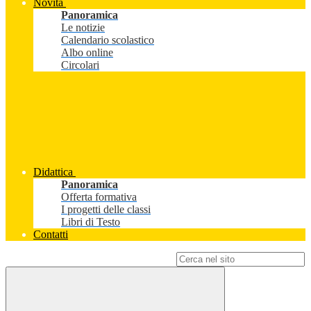
Novità
Panoramica
Le notizie
Calendario scolastico
Albo online
Circolari
Didattica
Panoramica
Offerta formativa
I progetti delle classi
Libri di Testo
Contatti
Campo di ricerca per le pagine del sito