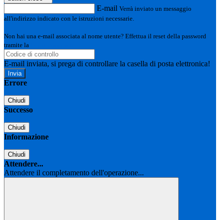
E-mail
Verrà inviato un messaggio
all'indirizzo indicato con le istruzioni necessarie.
Non hai una e-mail associata al nome utente? Effettua il reset della password
tramite la
Login Spaggiari
E-mail inviata, si prega di controllare la casella di posta elettronica!
Errore
Chiudi
Successo
Chiudi
Informazione
Chiudi
Attendere...
Attendere il completamento dell'operazione...