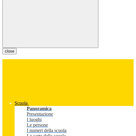
close
Scuola
Panoramica
Presentazione
I luoghi
Le persone
I numeri della scuola
Le carte della scuola