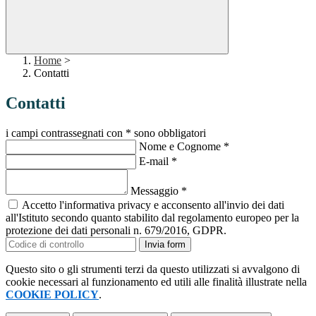
Home
>
Contatti
Contatti
i campi contrassegnati con * sono obbligatori
Nome e Cognome
*
E-mail
*
Messaggio
*
Accetto l'informativa privacy e acconsento all'invio dei dati
all'Istituto secondo quanto stabilito dal regolamento europeo per la
protezione dei dati personali n. 679/2016, GDPR.
Invia form
Questo sito o gli strumenti terzi da questo utilizzati si avvalgono di
cookie necessari al funzionamento ed utili alle finalità illustrate nella
COOKIE POLICY
.