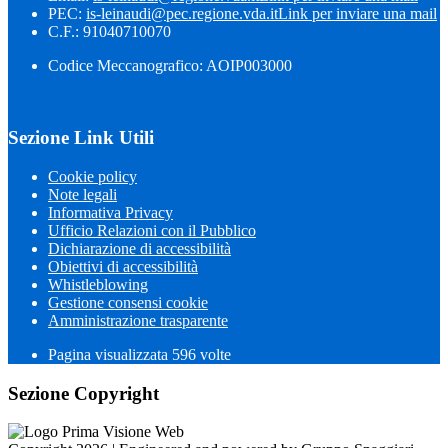
PEC:
is-leinaudi@pec.regione.vda.it
Link per inviare una mail
C.F.: 91040710070
Codice Meccanografico: AOIP003000
Sezione Link Utili
Cookie policy
Note legali
Informativa Privacy
Ufficio Relazioni con il Pubblico
Dichiarazione di accessibilità
Obiettivi di accessibilità
Whistleblowing
Gestione consensi cookie
Amministrazione trasparente
Pagina visualizzata
596
volte
Sezione Copyright