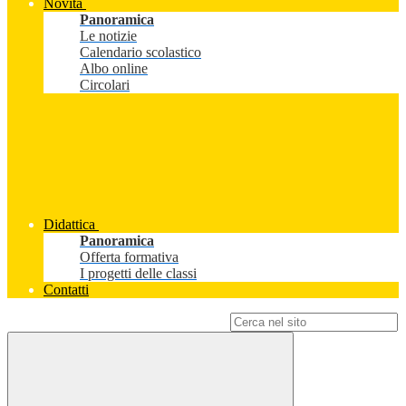
Novità
Panoramica
Le notizie
Calendario scolastico
Albo online
Circolari
Didattica
Panoramica
Offerta formativa
I progetti delle classi
Contatti
Campo di ricerca per le pagine del sito