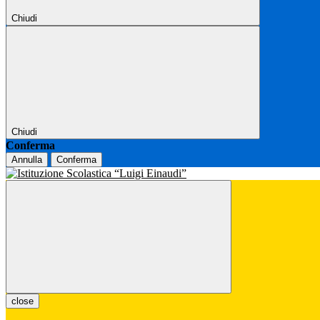
Chiudi
Chiudi
Conferma
Annulla
Conferma
close