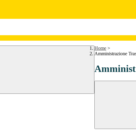
Home
>
Amministrazione Tra
Amministr