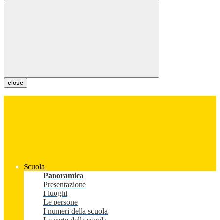
close
Scuola
Panoramica
Presentazione
I luoghi
Le persone
I numeri della scuola
Le carte della scuola