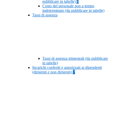
pubblicare in tabelle)
4
Costo del personale non a tempo
indeterminato (da pubblicare in tabelle)
Tassi di assenza
Tassi di assenza trimestrali (da pubblicare
in tabelle)
Incarichi conferiti e autorizzati ai dipendenti
(dirigenti e non dirigenti)
7