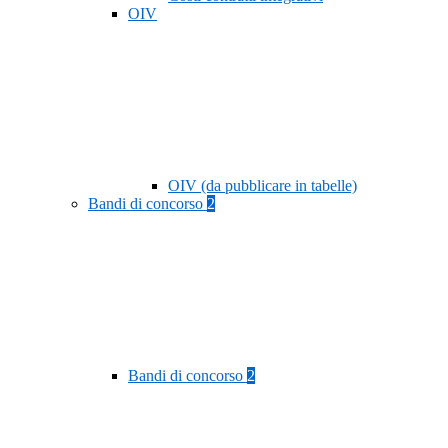
OIV
OIV (da pubblicare in tabelle)
Bandi di concorso
2
Bandi di concorso
2