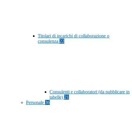
Titolari di incarichi di collaborazione o
consulenza
22
Consulenti e collaboratori (da pubblicare in
tabelle)
21
Personale
36