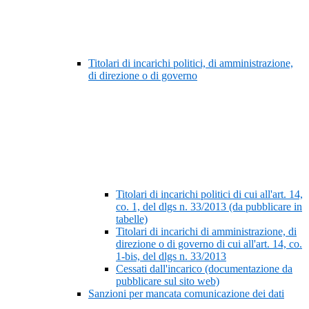
Titolari di incarichi politici, di amministrazione,
di direzione o di governo
Titolari di incarichi politici di cui all'art. 14,
co. 1, del dlgs n. 33/2013 (da pubblicare in
tabelle)
Titolari di incarichi di amministrazione, di
direzione o di governo di cui all'art. 14, co.
1-bis, del dlgs n. 33/2013
Cessati dall'incarico (documentazione da
pubblicare sul sito web)
Sanzioni per mancata comunicazione dei dati