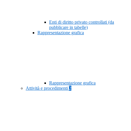
Enti di diritto privato controllati (da
pubblicare in tabelle)
Rappresentazione grafica
Rappresentazione grafica
Attività e procedimenti
2