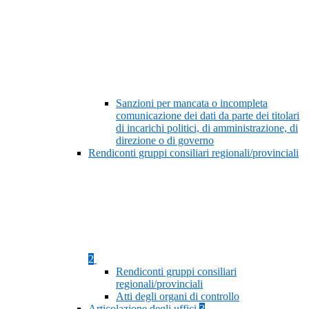
Sanzioni per mancata o incompleta
comunicazione dei dati da parte dei titolari
di incarichi politici, di amministrazione, di
direzione o di governo
Rendiconti gruppi consiliari regionali/provinciali
2
Rendiconti gruppi consiliari
regionali/provinciali
Atti degli organi di controllo
Articolazione degli uffici
3