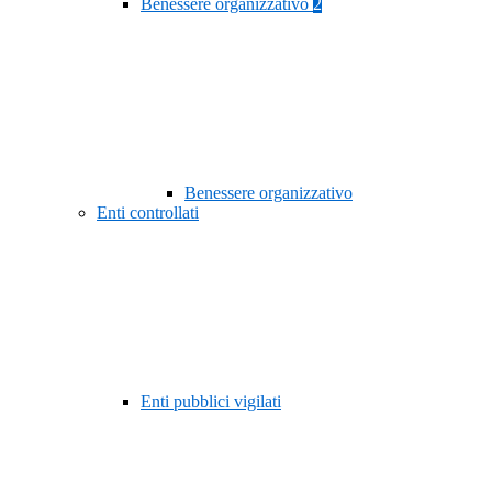
Benessere organizzativo
2
Benessere organizzativo
Enti controllati
Enti pubblici vigilati