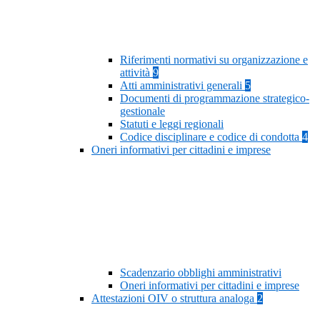
Riferimenti normativi su organizzazione e
attività
9
Atti amministrativi generali
5
Documenti di programmazione strategico-
gestionale
Statuti e leggi regionali
Codice disciplinare e codice di condotta
4
Oneri informativi per cittadini e imprese
Scadenzario obblighi amministrativi
Oneri informativi per cittadini e imprese
Attestazioni OIV o struttura analoga
2