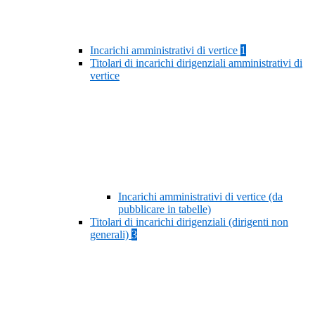
Incarichi amministrativi di vertice
1
Titolari di incarichi dirigenziali amministrativi di
vertice
Incarichi amministrativi di vertice (da
pubblicare in tabelle)
Titolari di incarichi dirigenziali (dirigenti non
generali)
3