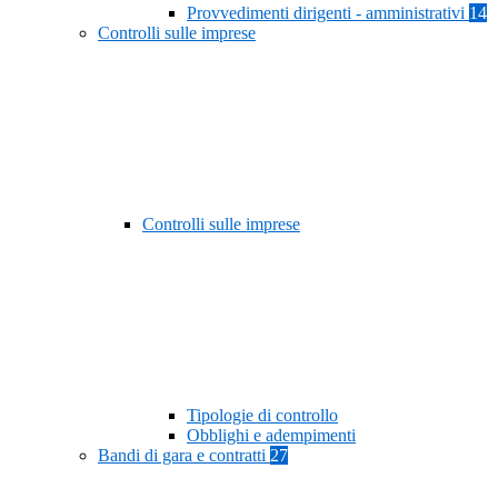
Provvedimenti dirigenti - amministrativi
14
Controlli sulle imprese
Controlli sulle imprese
Tipologie di controllo
Obblighi e adempimenti
Bandi di gara e contratti
27