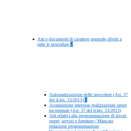
Atti e documenti di carattere generale riferiti a
tutte le procedure
2
Automatizzazione delle procedure (Art. 37
del d.lgs. 33/2013)
1
Acquisizione interesse realizzazione opere
incompiute (Art. 37 del d.lgs. 33/2013)
Atti relativi alla programmazione di lavori,
opere, servizi e forniture / Mancata
redazione programmazione