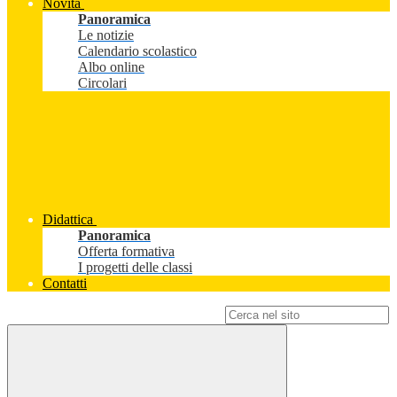
Novità
Panoramica
Le notizie
Calendario scolastico
Albo online
Circolari
Didattica
Panoramica
Offerta formativa
I progetti delle classi
Contatti
Campo di ricerca per le pagine del sito