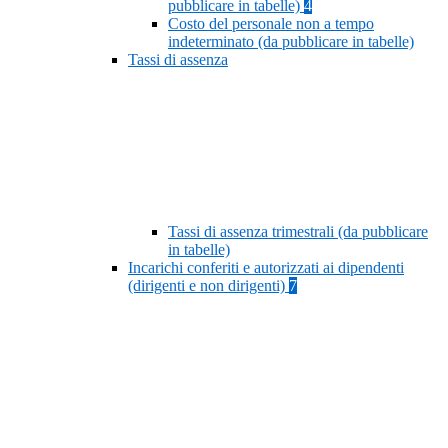
pubblicare in tabelle)
4
Costo del personale non a tempo
indeterminato (da pubblicare in tabelle)
Tassi di assenza
Tassi di assenza trimestrali (da pubblicare
in tabelle)
Incarichi conferiti e autorizzati ai dipendenti
(dirigenti e non dirigenti)
7