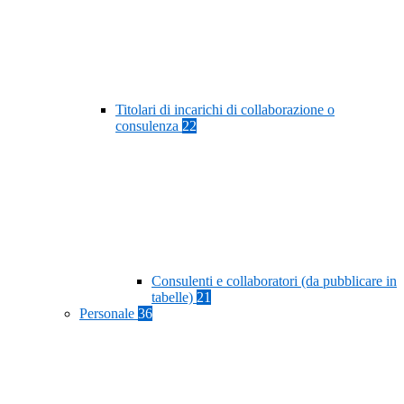
Titolari di incarichi di collaborazione o
consulenza
22
Consulenti e collaboratori (da pubblicare in
tabelle)
21
Personale
36