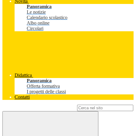
Novità
Panoramica
Le notizie
Calendario scolastico
Albo online
Circolari
Didattica
Panoramica
Offerta formativa
I progetti delle classi
Contatti
Campo di ricerca per le pagine del sito