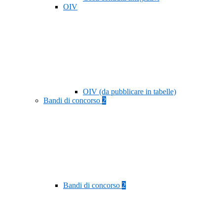
OIV
OIV (da pubblicare in tabelle)
Bandi di concorso
2
Bandi di concorso
2