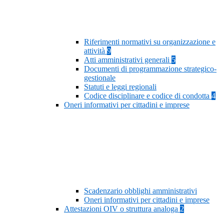
Riferimenti normativi su organizzazione e
attività
9
Atti amministrativi generali
5
Documenti di programmazione strategico-
gestionale
Statuti e leggi regionali
Codice disciplinare e codice di condotta
4
Oneri informativi per cittadini e imprese
Scadenzario obblighi amministrativi
Oneri informativi per cittadini e imprese
Attestazioni OIV o struttura analoga
2