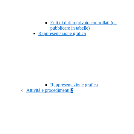
Enti di diritto privato controllati (da
pubblicare in tabelle)
Rappresentazione grafica
Rappresentazione grafica
Attività e procedimenti
2