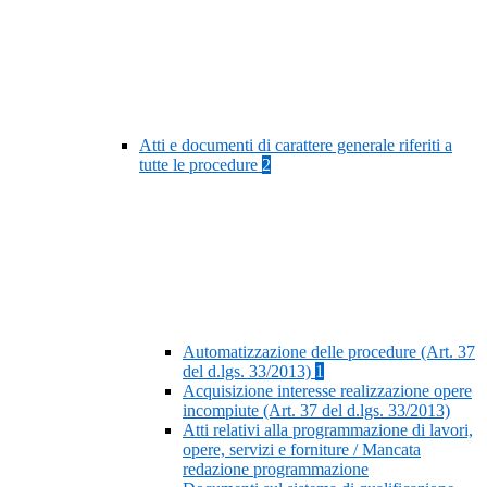
Atti e documenti di carattere generale riferiti a
tutte le procedure
2
Automatizzazione delle procedure (Art. 37
del d.lgs. 33/2013)
1
Acquisizione interesse realizzazione opere
incompiute (Art. 37 del d.lgs. 33/2013)
Atti relativi alla programmazione di lavori,
opere, servizi e forniture / Mancata
redazione programmazione