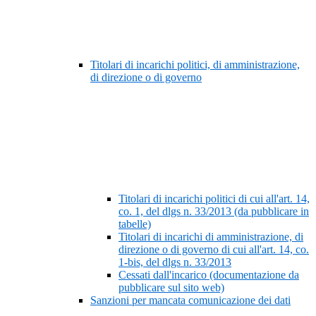
Titolari di incarichi politici, di amministrazione,
di direzione o di governo
Titolari di incarichi politici di cui all'art. 14,
co. 1, del dlgs n. 33/2013 (da pubblicare in
tabelle)
Titolari di incarichi di amministrazione, di
direzione o di governo di cui all'art. 14, co.
1-bis, del dlgs n. 33/2013
Cessati dall'incarico (documentazione da
pubblicare sul sito web)
Sanzioni per mancata comunicazione dei dati