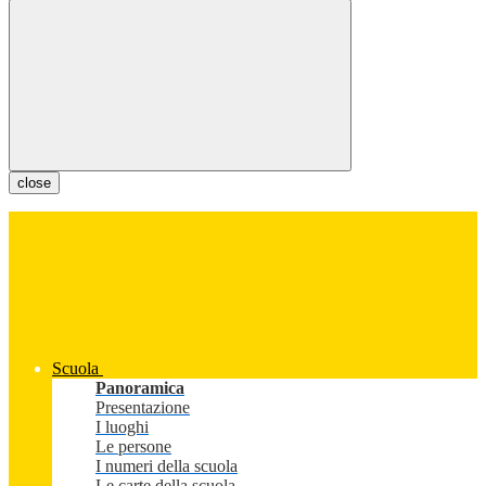
close
Scuola
Panoramica
Presentazione
I luoghi
Le persone
I numeri della scuola
Le carte della scuola