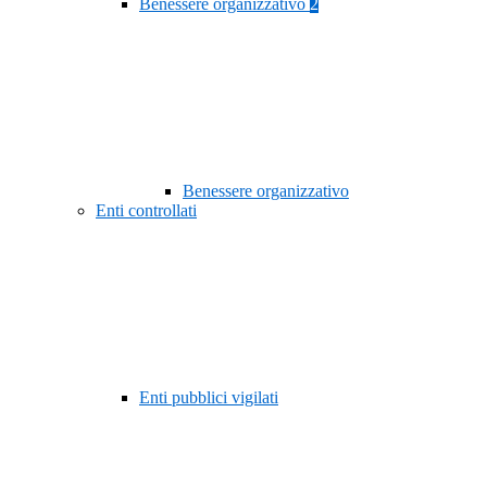
Benessere organizzativo
2
Benessere organizzativo
Enti controllati
Enti pubblici vigilati