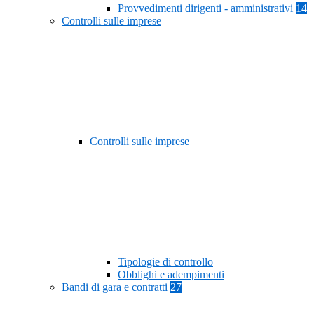
Provvedimenti dirigenti - amministrativi
14
Controlli sulle imprese
Controlli sulle imprese
Tipologie di controllo
Obblighi e adempimenti
Bandi di gara e contratti
27