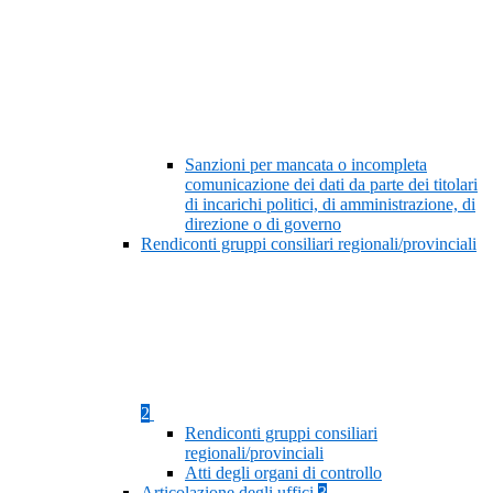
Sanzioni per mancata o incompleta
comunicazione dei dati da parte dei titolari
di incarichi politici, di amministrazione, di
direzione o di governo
Rendiconti gruppi consiliari regionali/provinciali
2
Rendiconti gruppi consiliari
regionali/provinciali
Atti degli organi di controllo
Articolazione degli uffici
3