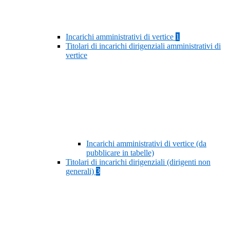
Incarichi amministrativi di vertice
1
Titolari di incarichi dirigenziali amministrativi di
vertice
Incarichi amministrativi di vertice (da
pubblicare in tabelle)
Titolari di incarichi dirigenziali (dirigenti non
generali)
3