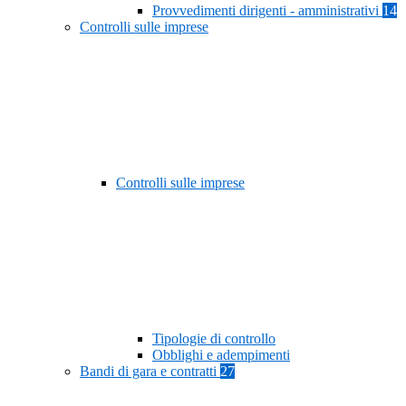
Provvedimenti dirigenti - amministrativi
14
Controlli sulle imprese
Controlli sulle imprese
Tipologie di controllo
Obblighi e adempimenti
Bandi di gara e contratti
27