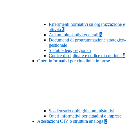
Riferimenti normativi su organizzazione e
attività
9
Atti amministrativi generali
5
Documenti di programmazione strategico-
gestionale
Statuti e leggi regionali
Codice disciplinare e codice di condotta
4
Oneri informativi per cittadini e imprese
Scadenzario obblighi amministrativi
Oneri informativi per cittadini e imprese
Attestazioni OIV o struttura analoga
2