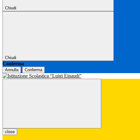
Chiudi
Chiudi
Conferma
Annulla
Conferma
close