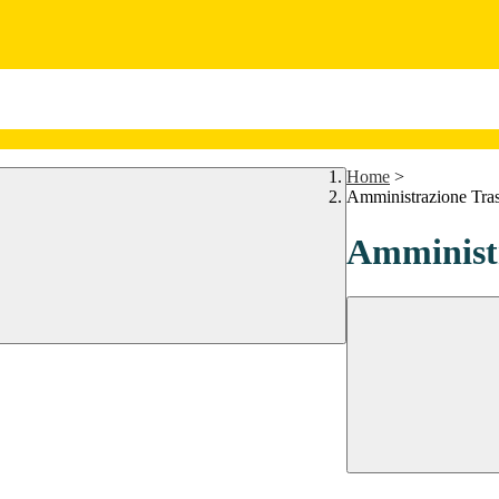
Home
>
Amministrazione Tra
Amministr