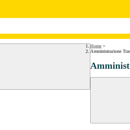
Home
>
Amministrazione Tra
Amministr