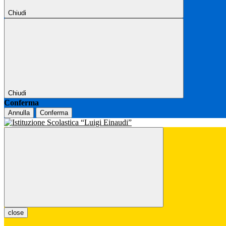
Chiudi
Chiudi
Conferma
Annulla
Conferma
close