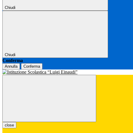
Chiudi
Chiudi
Conferma
Annulla
Conferma
close