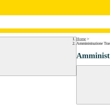
Home
>
Amministrazione Tra
Amministr