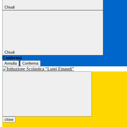
Chiudi
Chiudi
Conferma
Annulla
Conferma
close