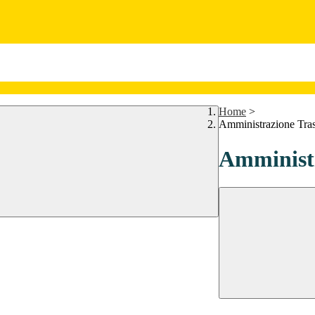
Home
>
Amministrazione Tra
Amministr