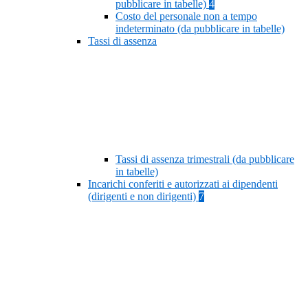
pubblicare in tabelle)
4
Costo del personale non a tempo
indeterminato (da pubblicare in tabelle)
Tassi di assenza
Tassi di assenza trimestrali (da pubblicare
in tabelle)
Incarichi conferiti e autorizzati ai dipendenti
(dirigenti e non dirigenti)
7