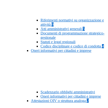
Riferimenti normativi su organizzazione e
attività
9
Atti amministrativi generali
5
Documenti di programmazione strategico-
gestionale
Statuti e leggi regionali
Codice disciplinare e codice di condotta
4
Oneri informativi per cittadini e imprese
Scadenzario obblighi amministrativi
Oneri informativi per cittadini e imprese
Attestazioni OIV o struttura analoga
2