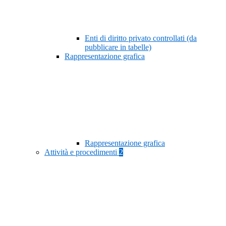
Enti di diritto privato controllati (da
pubblicare in tabelle)
Rappresentazione grafica
Rappresentazione grafica
Attività e procedimenti
2