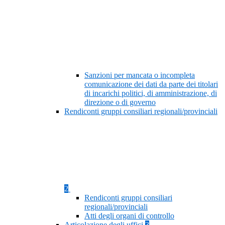
Sanzioni per mancata o incompleta
comunicazione dei dati da parte dei titolari
di incarichi politici, di amministrazione, di
direzione o di governo
Rendiconti gruppi consiliari regionali/provinciali
2
Rendiconti gruppi consiliari
regionali/provinciali
Atti degli organi di controllo
Articolazione degli uffici
3