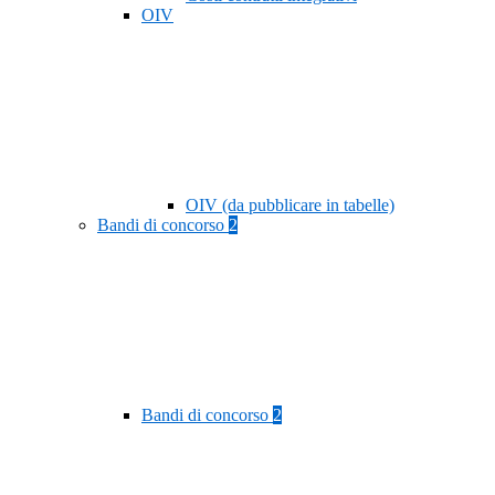
OIV
OIV (da pubblicare in tabelle)
Bandi di concorso
2
Bandi di concorso
2