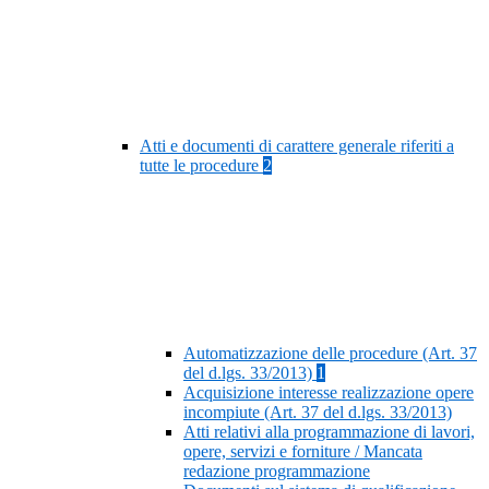
Atti e documenti di carattere generale riferiti a
tutte le procedure
2
Automatizzazione delle procedure (Art. 37
del d.lgs. 33/2013)
1
Acquisizione interesse realizzazione opere
incompiute (Art. 37 del d.lgs. 33/2013)
Atti relativi alla programmazione di lavori,
opere, servizi e forniture / Mancata
redazione programmazione