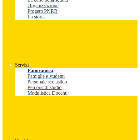
Organizzazione
Progetti PNRR
La storia
Servizi
Panoramica
Famiglie e studenti
Personale scolastico
Percorsi di studio
Modulistica Docenti