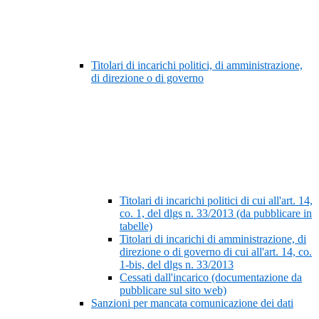
Titolari di incarichi politici, di amministrazione,
di direzione o di governo
Titolari di incarichi politici di cui all'art. 14,
co. 1, del dlgs n. 33/2013 (da pubblicare in
tabelle)
Titolari di incarichi di amministrazione, di
direzione o di governo di cui all'art. 14, co.
1-bis, del dlgs n. 33/2013
Cessati dall'incarico (documentazione da
pubblicare sul sito web)
Sanzioni per mancata comunicazione dei dati