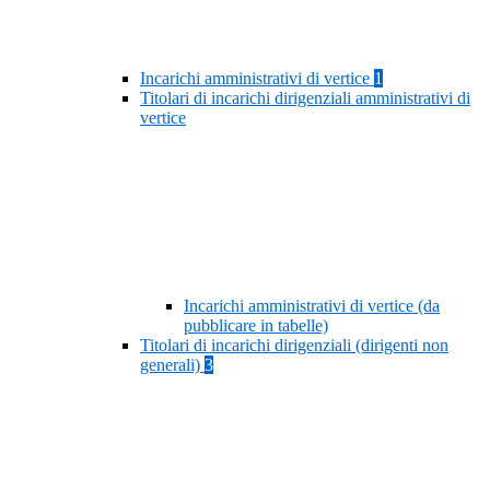
Incarichi amministrativi di vertice
1
Titolari di incarichi dirigenziali amministrativi di
vertice
Incarichi amministrativi di vertice (da
pubblicare in tabelle)
Titolari di incarichi dirigenziali (dirigenti non
generali)
3