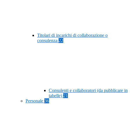
Titolari di incarichi di collaborazione o
consulenza
22
Consulenti e collaboratori (da pubblicare in
tabelle)
21
Personale
36