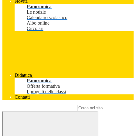
Novità
Panoramica
Le notizie
Calendario scolastico
Albo online
Circolari
Didattica
Panoramica
Offerta formativa
I progetti delle classi
Contatti
Campo di ricerca per le pagine del sito