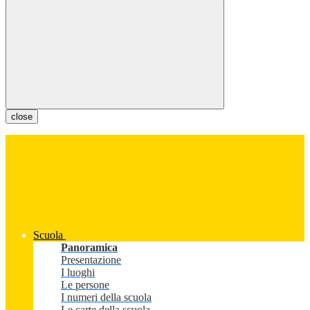
close
Scuola
Panoramica
Presentazione
I luoghi
Le persone
I numeri della scuola
Le carte della scuola