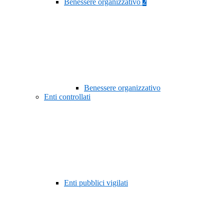
Benessere organizzativo
2
Benessere organizzativo
Enti controllati
Enti pubblici vigilati