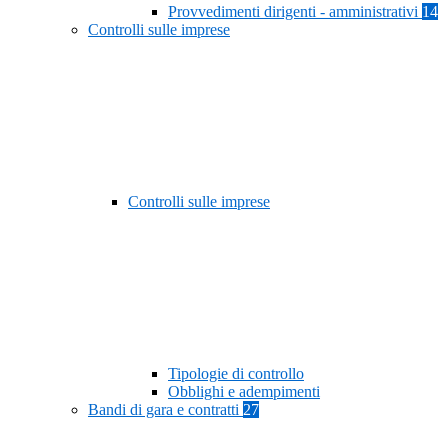
Provvedimenti dirigenti - amministrativi
14
Controlli sulle imprese
Controlli sulle imprese
Tipologie di controllo
Obblighi e adempimenti
Bandi di gara e contratti
27