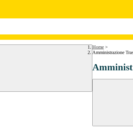
Home
>
Amministrazione Tra
Amministr