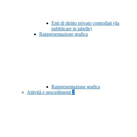
Enti di diritto privato controllati (da
pubblicare in tabelle)
Rappresentazione grafica
Rappresentazione grafica
Attività e procedimenti
2