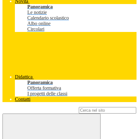
Novità
Panoramica
Le notizie
Calendario scolastico
Albo online
Circolari
Didattica
Panoramica
Offerta formativa
I progetti delle classi
Contatti
Campo di ricerca per le pagine del sito