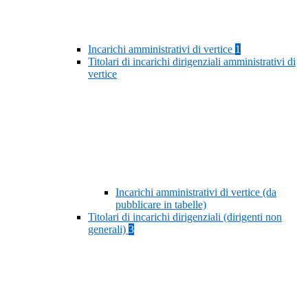
Incarichi amministrativi di vertice
1
Titolari di incarichi dirigenziali amministrativi di
vertice
Incarichi amministrativi di vertice (da
pubblicare in tabelle)
Titolari di incarichi dirigenziali (dirigenti non
generali)
3