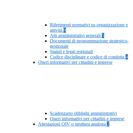
Riferimenti normativi su organizzazione e
attività
9
Atti amministrativi generali
5
Documenti di programmazione strategico-
gestionale
Statuti e leggi regionali
Codice disciplinare e codice di condotta
4
Oneri informativi per cittadini e imprese
Scadenzario obblighi amministrativi
Oneri informativi per cittadini e imprese
Attestazioni OIV o struttura analoga
2