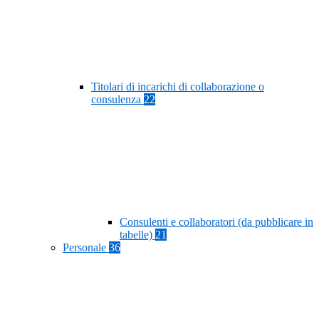
Titolari di incarichi di collaborazione o
consulenza
22
Consulenti e collaboratori (da pubblicare in
tabelle)
21
Personale
36