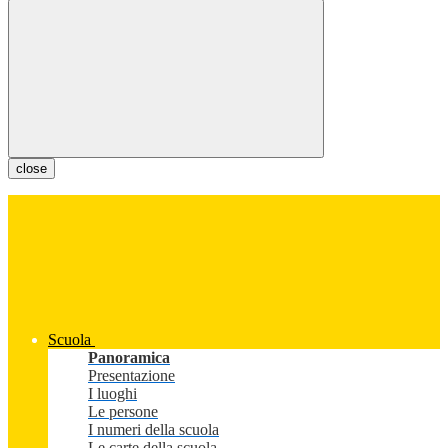
close
Scuola
Panoramica
Presentazione
I luoghi
Le persone
I numeri della scuola
Le carte della scuola