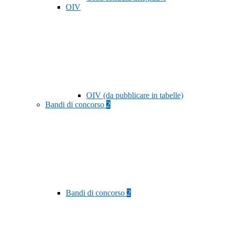
OIV
OIV (da pubblicare in tabelle)
Bandi di concorso
2
Bandi di concorso
2