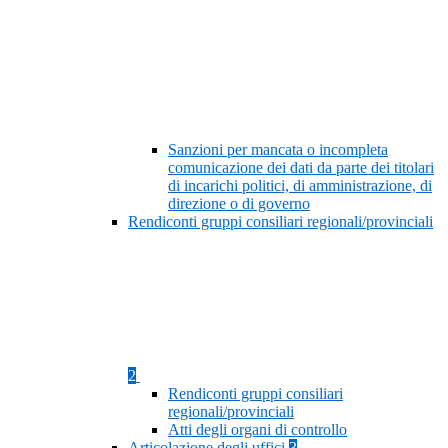
Sanzioni per mancata o incompleta
comunicazione dei dati da parte dei titolari
di incarichi politici, di amministrazione, di
direzione o di governo
Rendiconti gruppi consiliari regionali/provinciali
2
Rendiconti gruppi consiliari
regionali/provinciali
Atti degli organi di controllo
Articolazione degli uffici
3