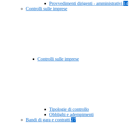
Provvedimenti dirigenti - amministrativi
14
Controlli sulle imprese
Controlli sulle imprese
Tipologie di controllo
Obblighi e adempimenti
Bandi di gara e contratti
27