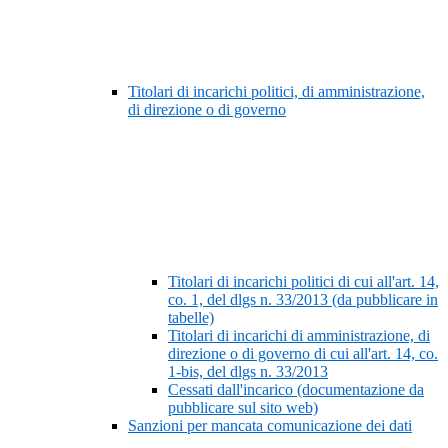
Titolari di incarichi politici, di amministrazione,
di direzione o di governo
Titolari di incarichi politici di cui all'art. 14,
co. 1, del dlgs n. 33/2013 (da pubblicare in
tabelle)
Titolari di incarichi di amministrazione, di
direzione o di governo di cui all'art. 14, co.
1-bis, del dlgs n. 33/2013
Cessati dall'incarico (documentazione da
pubblicare sul sito web)
Sanzioni per mancata comunicazione dei dati