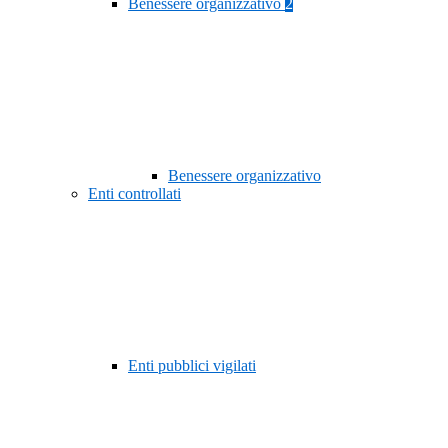
Benessere organizzativo
2
Benessere organizzativo
Enti controllati
Enti pubblici vigilati