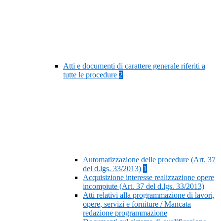
Atti e documenti di carattere generale riferiti a
tutte le procedure
2
Automatizzazione delle procedure (Art. 37
del d.lgs. 33/2013)
1
Acquisizione interesse realizzazione opere
incompiute (Art. 37 del d.lgs. 33/2013)
Atti relativi alla programmazione di lavori,
opere, servizi e forniture / Mancata
redazione programmazione