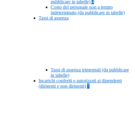
pubblicare in tabelle)
4
Costo del personale non a tempo
indeterminato (da pubblicare in tabelle)
Tassi di assenza
Tassi di assenza trimestrali (da pubblicare
in tabelle)
Incarichi conferiti e autorizzati ai dipendenti
(dirigenti e non dirigenti)
7