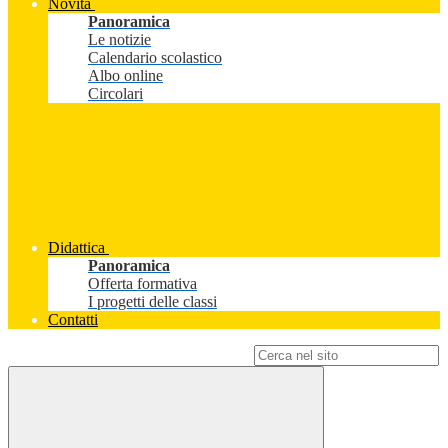
Novità
Panoramica
Le notizie
Calendario scolastico
Albo online
Circolari
Didattica
Panoramica
Offerta formativa
I progetti delle classi
Contatti
Campo di ricerca per le pagine del sito