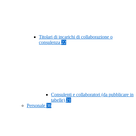
Titolari di incarichi di collaborazione o
consulenza
22
Consulenti e collaboratori (da pubblicare in
tabelle)
21
Personale
36