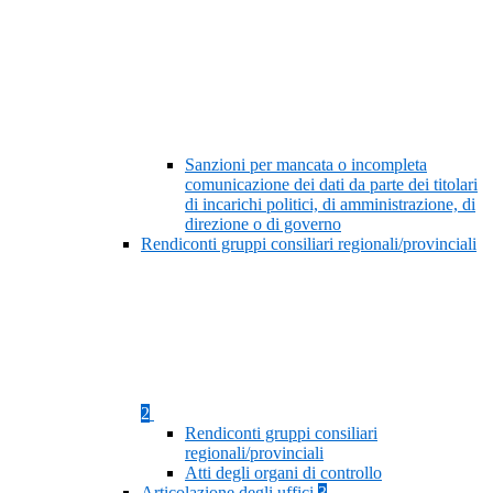
Sanzioni per mancata o incompleta
comunicazione dei dati da parte dei titolari
di incarichi politici, di amministrazione, di
direzione o di governo
Rendiconti gruppi consiliari regionali/provinciali
2
Rendiconti gruppi consiliari
regionali/provinciali
Atti degli organi di controllo
Articolazione degli uffici
3