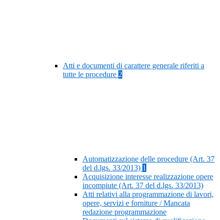
Atti e documenti di carattere generale riferiti a
tutte le procedure
2
Automatizzazione delle procedure (Art. 37
del d.lgs. 33/2013)
1
Acquisizione interesse realizzazione opere
incompiute (Art. 37 del d.lgs. 33/2013)
Atti relativi alla programmazione di lavori,
opere, servizi e forniture / Mancata
redazione programmazione