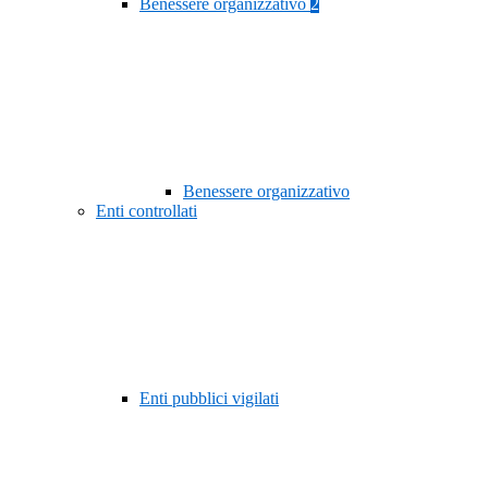
Benessere organizzativo
2
Benessere organizzativo
Enti controllati
Enti pubblici vigilati