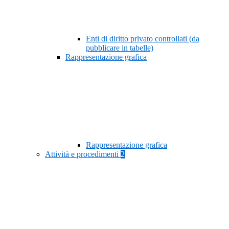
Enti di diritto privato controllati (da
pubblicare in tabelle)
Rappresentazione grafica
Rappresentazione grafica
Attività e procedimenti
2