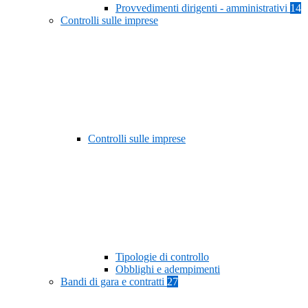
Provvedimenti dirigenti - amministrativi
14
Controlli sulle imprese
Controlli sulle imprese
Tipologie di controllo
Obblighi e adempimenti
Bandi di gara e contratti
27