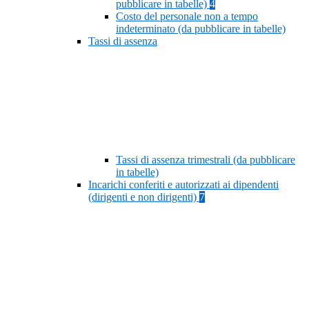
pubblicare in tabelle)
4
Costo del personale non a tempo
indeterminato (da pubblicare in tabelle)
Tassi di assenza
Tassi di assenza trimestrali (da pubblicare
in tabelle)
Incarichi conferiti e autorizzati ai dipendenti
(dirigenti e non dirigenti)
7