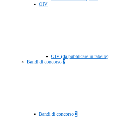
OIV
OIV (da pubblicare in tabelle)
Bandi di concorso
2
Bandi di concorso
2