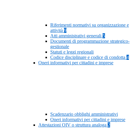
Riferimenti normativi su organizzazione e
attività
9
Atti amministrativi generali
5
Documenti di programmazione strategico-
gestionale
Statuti e leggi regionali
Codice disciplinare e codice di condotta
4
Oneri informativi per cittadini e imprese
Scadenzario obblighi amministrativi
Oneri informativi per cittadini e imprese
Attestazioni OIV o struttura analoga
2