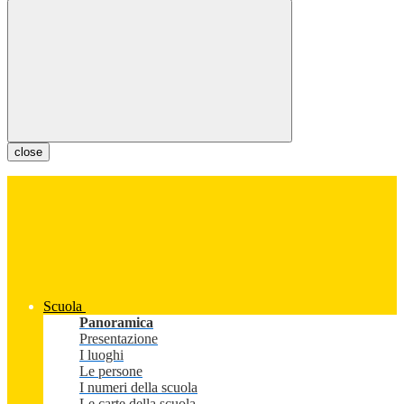
close
Scuola
Panoramica
Presentazione
I luoghi
Le persone
I numeri della scuola
Le carte della scuola