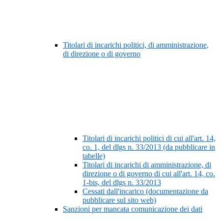
Titolari di incarichi politici, di amministrazione,
di direzione o di governo
Titolari di incarichi politici di cui all'art. 14,
co. 1, del dlgs n. 33/2013 (da pubblicare in
tabelle)
Titolari di incarichi di amministrazione, di
direzione o di governo di cui all'art. 14, co.
1-bis, del dlgs n. 33/2013
Cessati dall'incarico (documentazione da
pubblicare sul sito web)
Sanzioni per mancata comunicazione dei dati