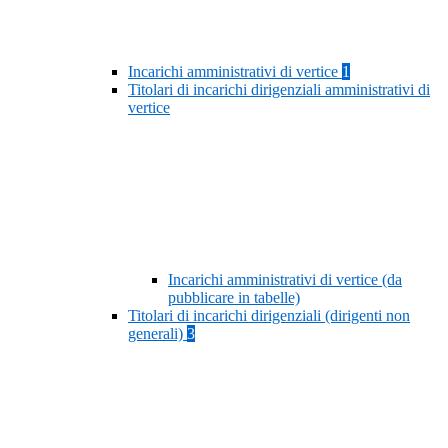
Incarichi amministrativi di vertice
1
Titolari di incarichi dirigenziali amministrativi di
vertice
Incarichi amministrativi di vertice (da
pubblicare in tabelle)
Titolari di incarichi dirigenziali (dirigenti non
generali)
3