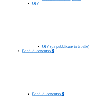
OIV
OIV (da pubblicare in tabelle)
Bandi di concorso
2
Bandi di concorso
2