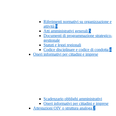
Riferimenti normativi su organizzazione e
attività
9
Atti amministrativi generali
5
Documenti di programmazione strategico-
gestionale
Statuti e leggi regionali
Codice disciplinare e codice di condotta
4
Oneri informativi per cittadini e imprese
Scadenzario obblighi amministrativi
Oneri informativi per cittadini e imprese
Attestazioni OIV o struttura analoga
2