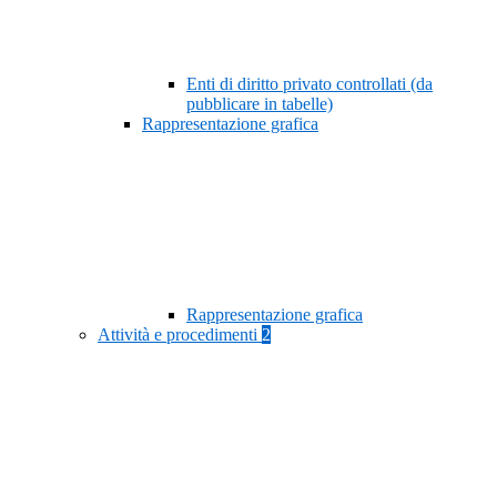
Enti di diritto privato controllati (da
pubblicare in tabelle)
Rappresentazione grafica
Rappresentazione grafica
Attività e procedimenti
2