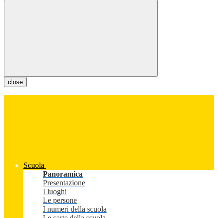
close
Scuola
Panoramica
Presentazione
I luoghi
Le persone
I numeri della scuola
Le carte della scuola