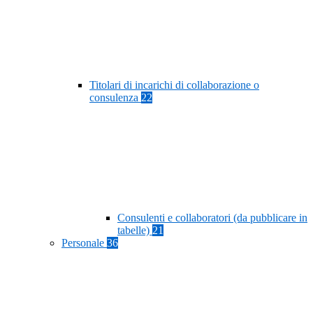
Titolari di incarichi di collaborazione o
consulenza
22
Consulenti e collaboratori (da pubblicare in
tabelle)
21
Personale
36