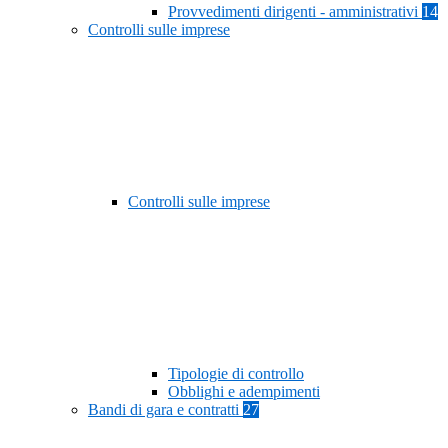
Provvedimenti dirigenti - amministrativi
14
Controlli sulle imprese
Controlli sulle imprese
Tipologie di controllo
Obblighi e adempimenti
Bandi di gara e contratti
27