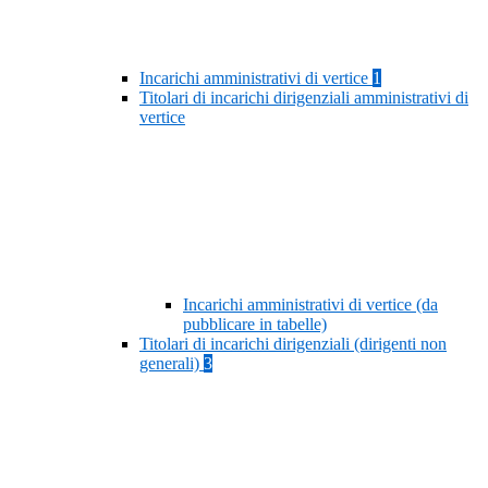
Incarichi amministrativi di vertice
1
Titolari di incarichi dirigenziali amministrativi di
vertice
Incarichi amministrativi di vertice (da
pubblicare in tabelle)
Titolari di incarichi dirigenziali (dirigenti non
generali)
3