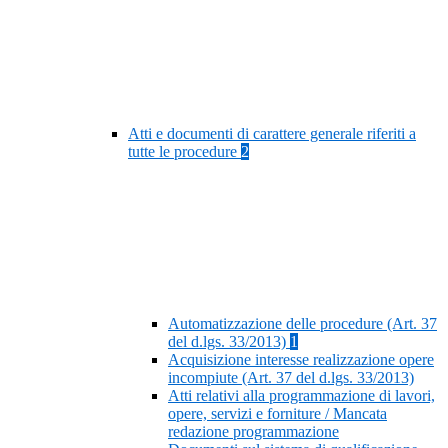
Atti e documenti di carattere generale riferiti a
tutte le procedure
2
Automatizzazione delle procedure (Art. 37
del d.lgs. 33/2013)
1
Acquisizione interesse realizzazione opere
incompiute (Art. 37 del d.lgs. 33/2013)
Atti relativi alla programmazione di lavori,
opere, servizi e forniture / Mancata
redazione programmazione