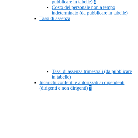
pubblicare in tabelle)
4
Costo del personale non a tempo
indeterminato (da pubblicare in tabelle)
Tassi di assenza
Tassi di assenza trimestrali (da pubblicare
in tabelle)
Incarichi conferiti e autorizzati ai dipendenti
(dirigenti e non dirigenti)
7