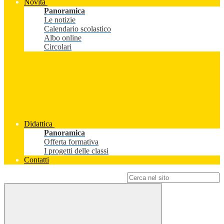
Novità
Panoramica
Le notizie
Calendario scolastico
Albo online
Circolari
Didattica
Panoramica
Offerta formativa
I progetti delle classi
Contatti
Campo di ricerca per le pagine del sito