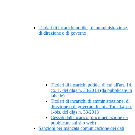
Titolari di incarichi politici, di amministrazione,
di direzione o di governo
Titolari di incarichi politici di cui all'art. 14,
co. 1, del dlgs n. 33/2013 (da pubblicare in
tabelle)
Titolari di incarichi di amministrazione, di
direzione o di governo di cui all'art. 14, co.
1-bis, del dlgs n. 33/2013
Cessati dall'incarico (documentazione da
pubblicare sul sito web)
Sanzioni per mancata comunicazione dei dati