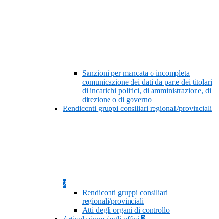
Sanzioni per mancata o incompleta
comunicazione dei dati da parte dei titolari
di incarichi politici, di amministrazione, di
direzione o di governo
Rendiconti gruppi consiliari regionali/provinciali
2
Rendiconti gruppi consiliari
regionali/provinciali
Atti degli organi di controllo
Articolazione degli uffici
3