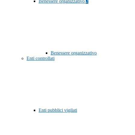
Benessere organizzativo
2
Benessere organizzativo
Enti controllati
Enti pubblici vigilati