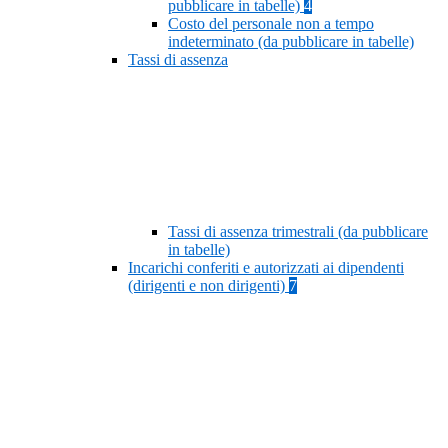
pubblicare in tabelle)
4
Costo del personale non a tempo
indeterminato (da pubblicare in tabelle)
Tassi di assenza
Tassi di assenza trimestrali (da pubblicare
in tabelle)
Incarichi conferiti e autorizzati ai dipendenti
(dirigenti e non dirigenti)
7