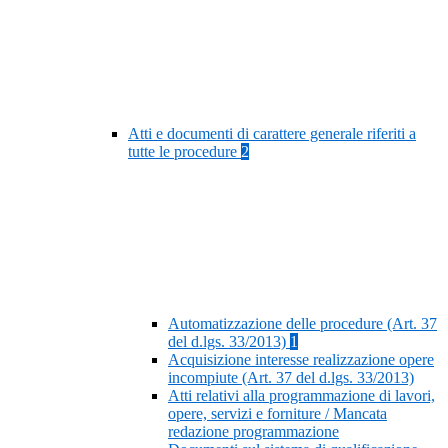
Atti e documenti di carattere generale riferiti a
tutte le procedure
2
Automatizzazione delle procedure (Art. 37
del d.lgs. 33/2013)
1
Acquisizione interesse realizzazione opere
incompiute (Art. 37 del d.lgs. 33/2013)
Atti relativi alla programmazione di lavori,
opere, servizi e forniture / Mancata
redazione programmazione