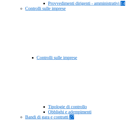
Provvedimenti dirigenti - amministrativi
14
Controlli sulle imprese
Controlli sulle imprese
Tipologie di controllo
Obblighi e adempimenti
Bandi di gara e contratti
27