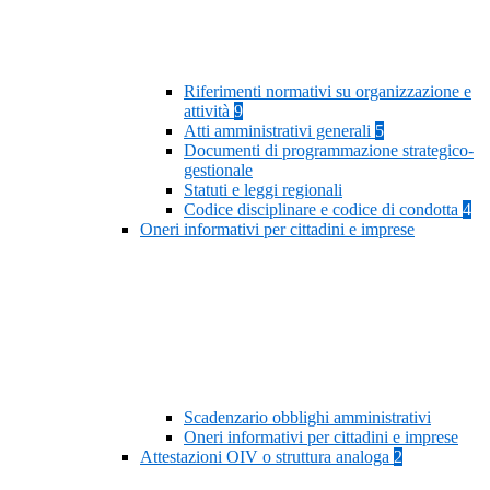
Riferimenti normativi su organizzazione e
attività
9
Atti amministrativi generali
5
Documenti di programmazione strategico-
gestionale
Statuti e leggi regionali
Codice disciplinare e codice di condotta
4
Oneri informativi per cittadini e imprese
Scadenzario obblighi amministrativi
Oneri informativi per cittadini e imprese
Attestazioni OIV o struttura analoga
2