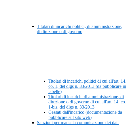
Titolari di incarichi politici, di amministrazione,
di direzione o di governo
Titolari di incarichi politici di cui all'art. 14,
co. 1, del dlgs n. 33/2013 (da pubblicare in
tabelle)
Titolari di incarichi di amministrazione, di
direzione o di governo di cui all'art. 14, co.
1-bis, del dlgs n. 33/2013
Cessati dall'incarico (documentazione da
pubblicare sul sito web)
Sanzioni per mancata comunicazione dei dati