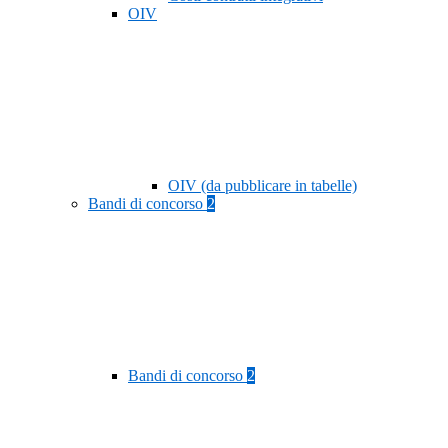
OIV
OIV (da pubblicare in tabelle)
Bandi di concorso
2
Bandi di concorso
2