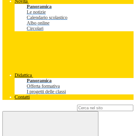
Novità
Panoramica
Le notizie
Calendario scolastico
Albo online
Circolari
Didattica
Panoramica
Offerta formativa
I progetti delle classi
Contatti
Campo di ricerca per le pagine del sito