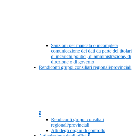
Sanzioni per mancata o incompleta
comunicazione dei dati da parte dei titolari
di incarichi politici, di amministrazione, di
direzione o di governo
Rendiconti gruppi consiliari regionali/provinciali
2
Rendiconti gruppi consiliari
regionali/provinciali
Atti degli organi di controllo
Articolazione degli uffici
3