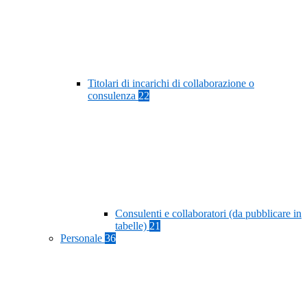
Titolari di incarichi di collaborazione o
consulenza
22
Consulenti e collaboratori (da pubblicare in
tabelle)
21
Personale
36