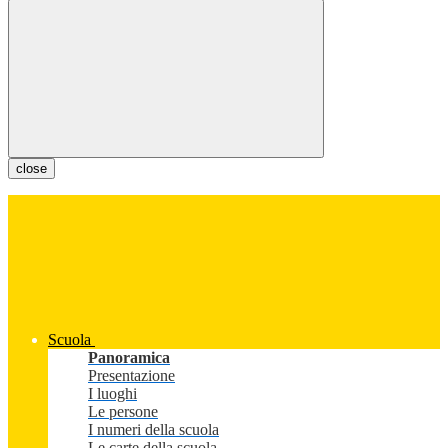
close
Scuola
Panoramica
Presentazione
I luoghi
Le persone
I numeri della scuola
Le carte della scuola