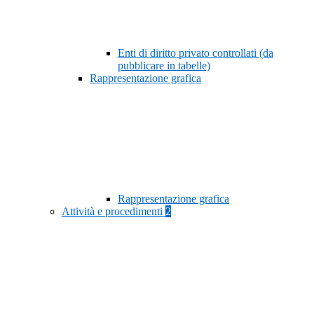
Enti di diritto privato controllati (da
pubblicare in tabelle)
Rappresentazione grafica
Rappresentazione grafica
Attività e procedimenti
2