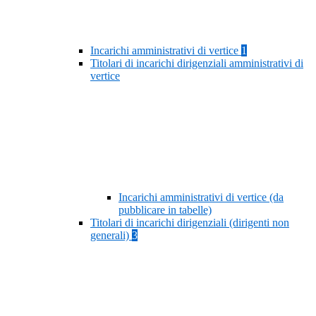
Incarichi amministrativi di vertice
1
Titolari di incarichi dirigenziali amministrativi di
vertice
Incarichi amministrativi di vertice (da
pubblicare in tabelle)
Titolari di incarichi dirigenziali (dirigenti non
generali)
3