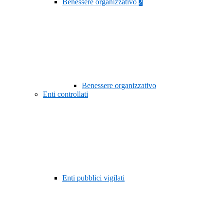
Benessere organizzativo
2
Benessere organizzativo
Enti controllati
Enti pubblici vigilati