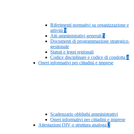
Riferimenti normativi su organizzazione e
attività
9
Atti amministrativi generali
5
Documenti di programmazione strategico-
gestionale
Statuti e leggi regionali
Codice disciplinare e codice di condotta
4
Oneri informativi per cittadini e imprese
Scadenzario obblighi amministrativi
Oneri informativi per cittadini e imprese
Attestazioni OIV o struttura analoga
2