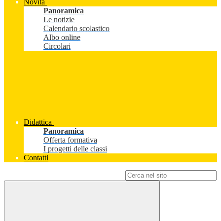
Novità
Panoramica
Le notizie
Calendario scolastico
Albo online
Circolari
Didattica
Panoramica
Offerta formativa
I progetti delle classi
Contatti
Campo di ricerca per le pagine del sito