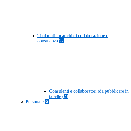
Titolari di incarichi di collaborazione o
consulenza
22
Consulenti e collaboratori (da pubblicare in
tabelle)
21
Personale
36