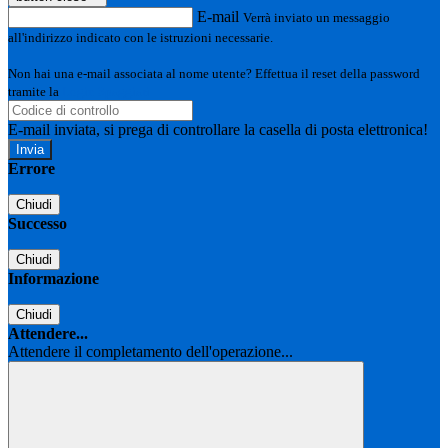
E-mail
Verrà inviato un messaggio
all'indirizzo indicato con le istruzioni necessarie.
Non hai una e-mail associata al nome utente? Effettua il reset della password
tramite la
Login Spaggiari
E-mail inviata, si prega di controllare la casella di posta elettronica!
Errore
Chiudi
Successo
Chiudi
Informazione
Chiudi
Attendere...
Attendere il completamento dell'operazione...