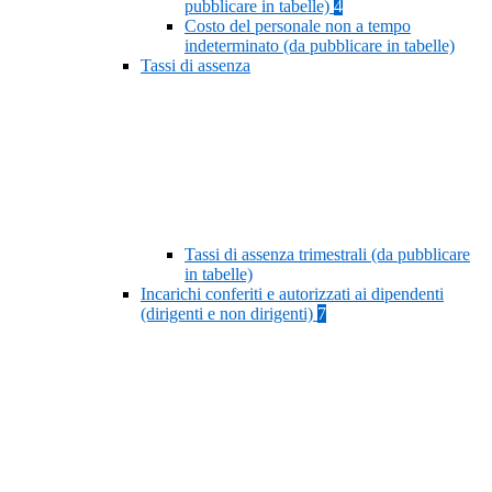
pubblicare in tabelle)
4
Costo del personale non a tempo
indeterminato (da pubblicare in tabelle)
Tassi di assenza
Tassi di assenza trimestrali (da pubblicare
in tabelle)
Incarichi conferiti e autorizzati ai dipendenti
(dirigenti e non dirigenti)
7