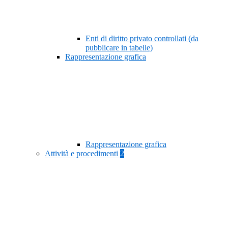
Enti di diritto privato controllati (da
pubblicare in tabelle)
Rappresentazione grafica
Rappresentazione grafica
Attività e procedimenti
2