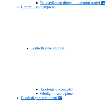
Provvedimenti dirigenti - amministrativi
14
Controlli sulle imprese
Controlli sulle imprese
Tipologie di controllo
Obblighi e adempimenti
Bandi di gara e contratti
27