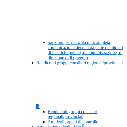
Sanzioni per mancata o incompleta
comunicazione dei dati da parte dei titolari
di incarichi politici, di amministrazione, di
direzione o di governo
Rendiconti gruppi consiliari regionali/provinciali
2
Rendiconti gruppi consiliari
regionali/provinciali
Atti degli organi di controllo
Articolazione degli uffici
3