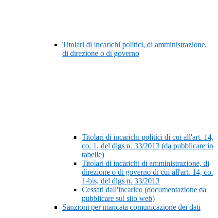
Titolari di incarichi politici, di amministrazione,
di direzione o di governo
Titolari di incarichi politici di cui all'art. 14,
co. 1, del dlgs n. 33/2013 (da pubblicare in
tabelle)
Titolari di incarichi di amministrazione, di
direzione o di governo di cui all'art. 14, co.
1-bis, del dlgs n. 33/2013
Cessati dall'incarico (documentazione da
pubblicare sul sito web)
Sanzioni per mancata comunicazione dei dati