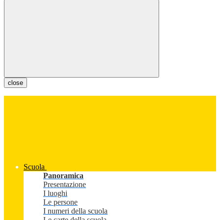
close
Scuola
Panoramica
Presentazione
I luoghi
Le persone
I numeri della scuola
Le carte della scuola