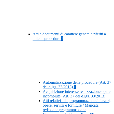
Atti e documenti di carattere generale riferiti a
tutte le procedure
2
Automatizzazione delle procedure (Art. 37
del d.lgs. 33/2013)
1
Acquisizione interesse realizzazione opere
incompiute (Art. 37 del d.lgs. 33/2013)
Atti relativi alla programmazione di lavori,
opere, servizi e forniture / Mancata
redazione programmazione