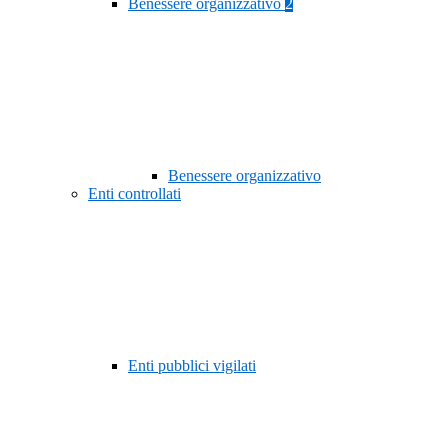
Benessere organizzativo
2
Benessere organizzativo
Enti controllati
Enti pubblici vigilati