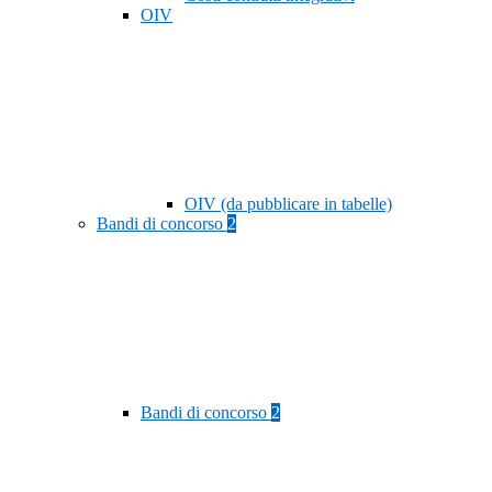
OIV
OIV (da pubblicare in tabelle)
Bandi di concorso
2
Bandi di concorso
2