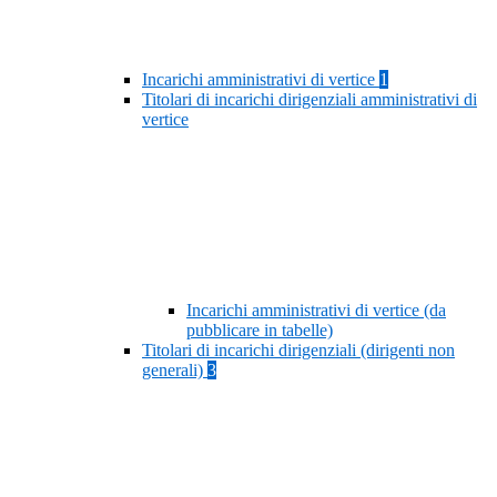
Incarichi amministrativi di vertice
1
Titolari di incarichi dirigenziali amministrativi di
vertice
Incarichi amministrativi di vertice (da
pubblicare in tabelle)
Titolari di incarichi dirigenziali (dirigenti non
generali)
3