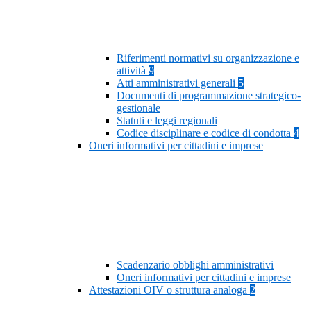
Riferimenti normativi su organizzazione e
attività
9
Atti amministrativi generali
5
Documenti di programmazione strategico-
gestionale
Statuti e leggi regionali
Codice disciplinare e codice di condotta
4
Oneri informativi per cittadini e imprese
Scadenzario obblighi amministrativi
Oneri informativi per cittadini e imprese
Attestazioni OIV o struttura analoga
2