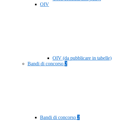
OIV
OIV (da pubblicare in tabelle)
Bandi di concorso
2
Bandi di concorso
2