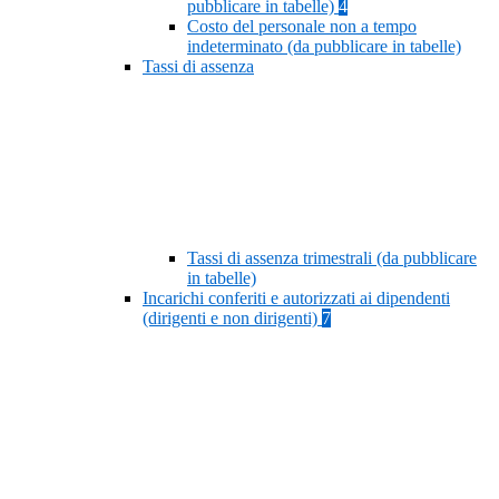
pubblicare in tabelle)
4
Costo del personale non a tempo
indeterminato (da pubblicare in tabelle)
Tassi di assenza
Tassi di assenza trimestrali (da pubblicare
in tabelle)
Incarichi conferiti e autorizzati ai dipendenti
(dirigenti e non dirigenti)
7