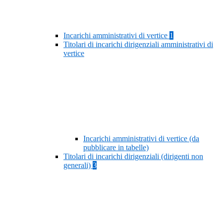
Incarichi amministrativi di vertice
1
Titolari di incarichi dirigenziali amministrativi di
vertice
Incarichi amministrativi di vertice (da
pubblicare in tabelle)
Titolari di incarichi dirigenziali (dirigenti non
generali)
3