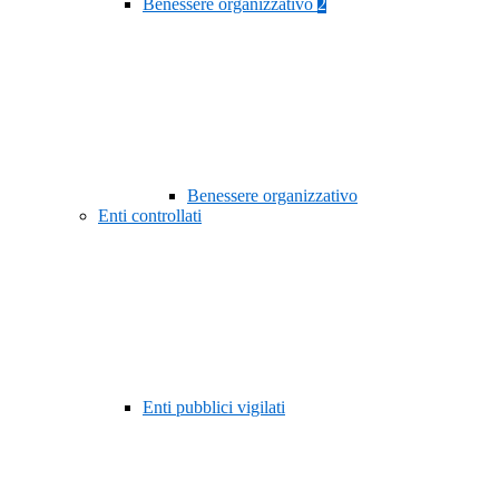
Benessere organizzativo
2
Benessere organizzativo
Enti controllati
Enti pubblici vigilati