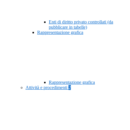
Enti di diritto privato controllati (da
pubblicare in tabelle)
Rappresentazione grafica
Rappresentazione grafica
Attività e procedimenti
2