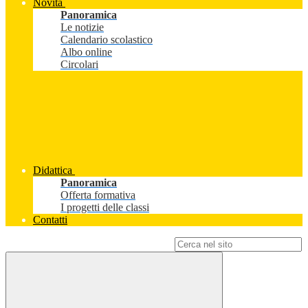
Novità
Panoramica
Le notizie
Calendario scolastico
Albo online
Circolari
Didattica
Panoramica
Offerta formativa
I progetti delle classi
Contatti
Campo di ricerca per le pagine del sito