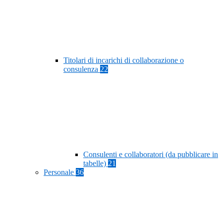
Titolari di incarichi di collaborazione o
consulenza
22
Consulenti e collaboratori (da pubblicare in
tabelle)
21
Personale
36