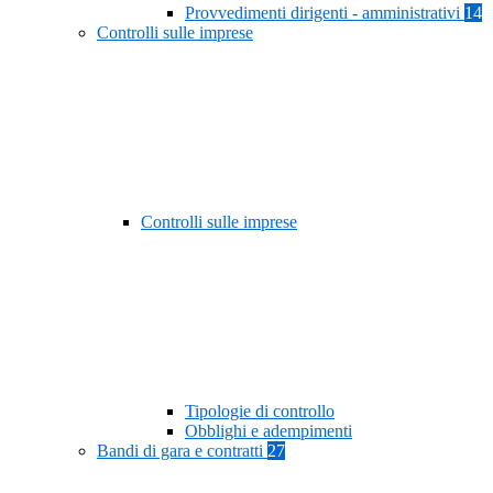
Provvedimenti dirigenti - amministrativi
14
Controlli sulle imprese
Controlli sulle imprese
Tipologie di controllo
Obblighi e adempimenti
Bandi di gara e contratti
27