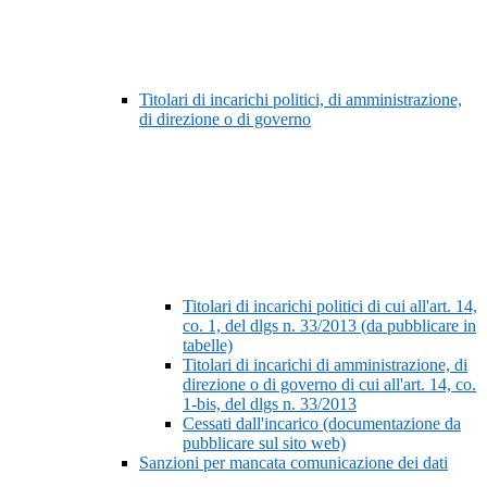
Titolari di incarichi politici, di amministrazione,
di direzione o di governo
Titolari di incarichi politici di cui all'art. 14,
co. 1, del dlgs n. 33/2013 (da pubblicare in
tabelle)
Titolari di incarichi di amministrazione, di
direzione o di governo di cui all'art. 14, co.
1-bis, del dlgs n. 33/2013
Cessati dall'incarico (documentazione da
pubblicare sul sito web)
Sanzioni per mancata comunicazione dei dati