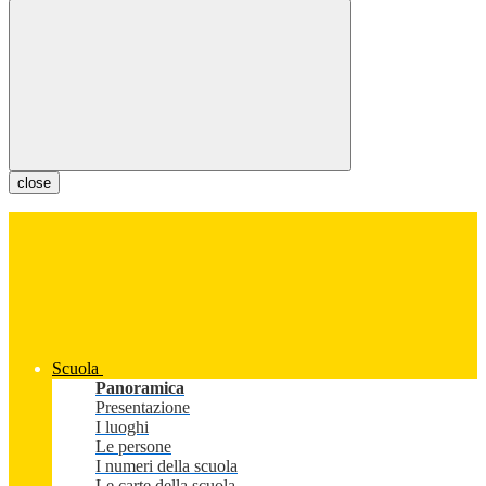
close
Scuola
Panoramica
Presentazione
I luoghi
Le persone
I numeri della scuola
Le carte della scuola