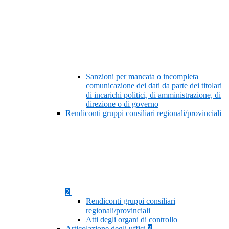
Sanzioni per mancata o incompleta
comunicazione dei dati da parte dei titolari
di incarichi politici, di amministrazione, di
direzione o di governo
Rendiconti gruppi consiliari regionali/provinciali
2
Rendiconti gruppi consiliari
regionali/provinciali
Atti degli organi di controllo
Articolazione degli uffici
3