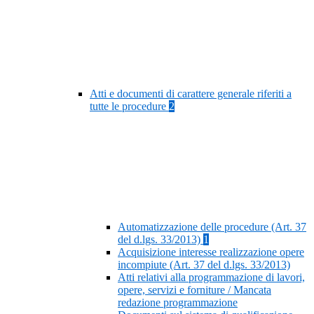
Atti e documenti di carattere generale riferiti a
tutte le procedure
2
Automatizzazione delle procedure (Art. 37
del d.lgs. 33/2013)
1
Acquisizione interesse realizzazione opere
incompiute (Art. 37 del d.lgs. 33/2013)
Atti relativi alla programmazione di lavori,
opere, servizi e forniture / Mancata
redazione programmazione