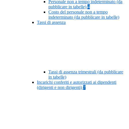
Personale non a tempo indeterminato (da
pubblicare in tabelle)
4
Costo del personale non a tempo
indeterminato (da pubblicare in tabelle)
Tassi di assenza
Tassi di assenza trimestrali (da pubblicare
in tabelle)
Incarichi conferiti e autorizzati ai dipendenti
(dirigenti e non dirigenti)
7