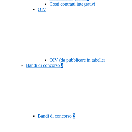
Costi contratti integrativi
OIV
OIV (da pubblicare in tabelle)
Bandi di concorso
2
Bandi di concorso
2