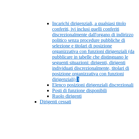
Incarichi dirigenziali, a qualsiasi titolo
conferiti, ivi inclusi quelli conferiti
discrezionalmente dall'organo di indirizzo
politico senza procedure pubbliche di
selezione e titolari di posizione
organizzativa con funzioni dirigenziali (da
pubblicare in tabelle che distinguano le
seguenti situazioni: dirigenti, dirigenti
individuati discrezionalmente, titolari di
posizione organizzativa con funzioni
dirigenziali)
3
Elenco posizioni dirigenziali discrezionali
Posti di funzione disponibili
Ruolo dirigenti
Dirigenti cessati