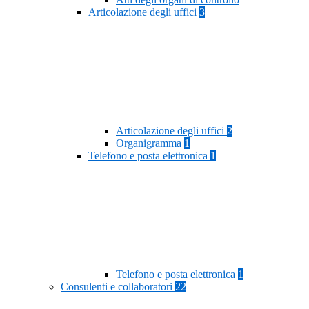
Articolazione degli uffici
3
Articolazione degli uffici
2
Organigramma
1
Telefono e posta elettronica
1
Telefono e posta elettronica
1
Consulenti e collaboratori
22