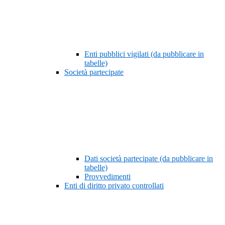
Enti pubblici vigilati (da pubblicare in
tabelle)
Società partecipate
Dati società partecipate (da pubblicare in
tabelle)
Provvedimenti
Enti di diritto privato controllati