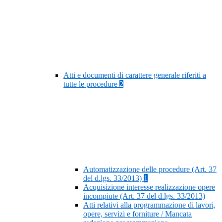
Atti e documenti di carattere generale riferiti a
tutte le procedure
2
Automatizzazione delle procedure (Art. 37
del d.lgs. 33/2013)
1
Acquisizione interesse realizzazione opere
incompiute (Art. 37 del d.lgs. 33/2013)
Atti relativi alla programmazione di lavori,
opere, servizi e forniture / Mancata