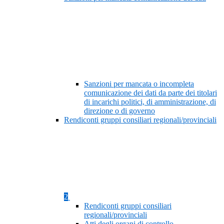
Sanzioni per mancata o incompleta
comunicazione dei dati da parte dei titolari
di incarichi politici, di amministrazione, di
direzione o di governo
Rendiconti gruppi consiliari regionali/provinciali
2
Rendiconti gruppi consiliari
regionali/provinciali
Atti degli organi di controllo