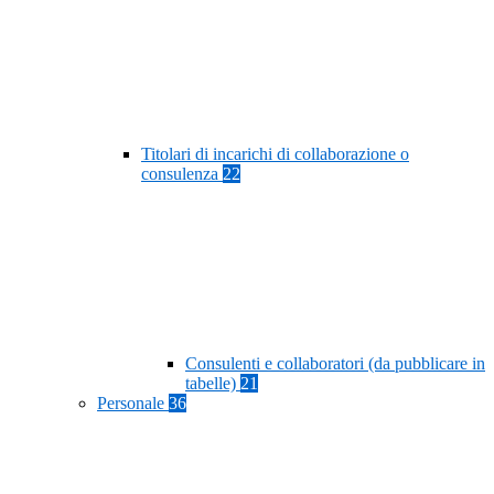
Titolari di incarichi di collaborazione o
consulenza
22
Consulenti e collaboratori (da pubblicare in
tabelle)
21
Personale
36