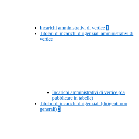
Incarichi amministrativi di vertice
1
Titolari di incarichi dirigenziali amministrativi di
vertice
Incarichi amministrativi di vertice (da
pubblicare in tabelle)
Titolari di incarichi dirigenziali (dirigenti non
generali)
3