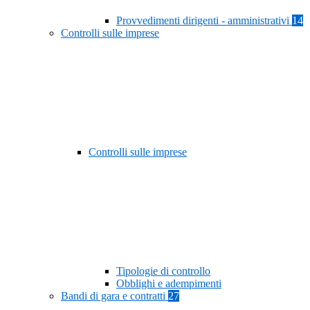
Provvedimenti dirigenti - amministrativi
14
Controlli sulle imprese
Controlli sulle imprese
Tipologie di controllo
Obblighi e adempimenti
Bandi di gara e contratti
27