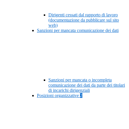
Dirigenti cessati dal rapporto di lavoro
(documentazione da pubblicare sul sito
web)
Sanzioni per mancata comunicazione dei dati
Sanzioni per mancata o incompleta
comunicazione dei dati da parte dei titolari
di incarichi dirigenziali
Posizioni organizzative
2