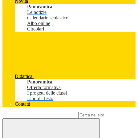
Novità
Panoramica
Le notizie
Calendario scolastico
Albo online
Circolari
Didattica
Panoramica
Offerta formativa
I progetti delle classi
Libri di Testo
Contatti
Campo di ricerca per le pagine del sito