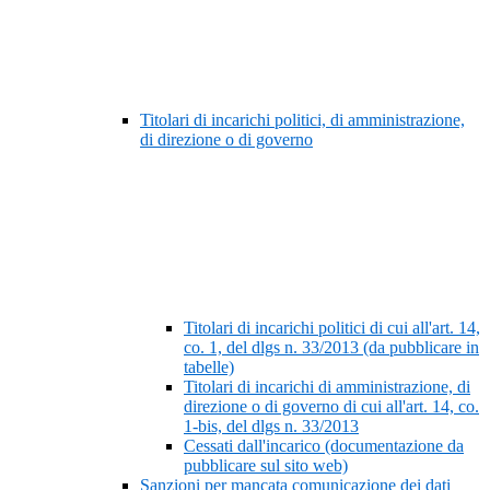
Titolari di incarichi politici, di amministrazione,
di direzione o di governo
Titolari di incarichi politici di cui all'art. 14,
co. 1, del dlgs n. 33/2013 (da pubblicare in
tabelle)
Titolari di incarichi di amministrazione, di
direzione o di governo di cui all'art. 14, co.
1-bis, del dlgs n. 33/2013
Cessati dall'incarico (documentazione da
pubblicare sul sito web)
Sanzioni per mancata comunicazione dei dati