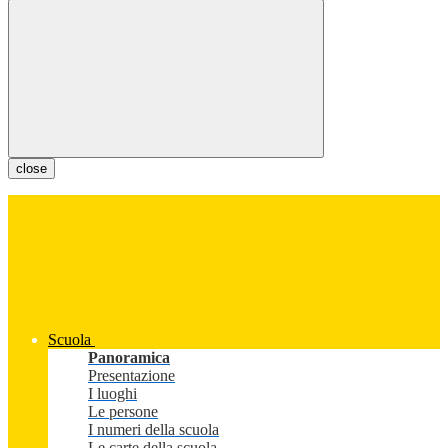
close
Scuola
Panoramica
Presentazione
I luoghi
Le persone
I numeri della scuola
Le carte della scuola