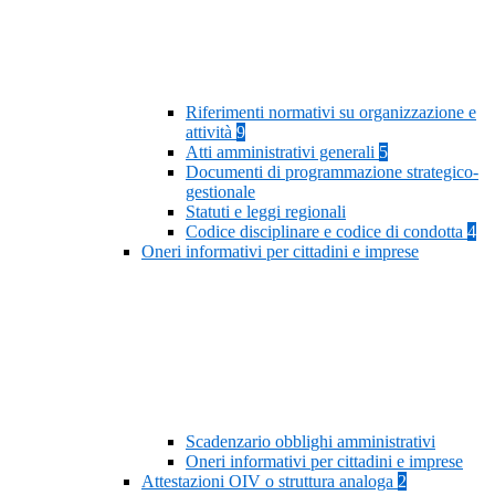
Riferimenti normativi su organizzazione e
attività
9
Atti amministrativi generali
5
Documenti di programmazione strategico-
gestionale
Statuti e leggi regionali
Codice disciplinare e codice di condotta
4
Oneri informativi per cittadini e imprese
Scadenzario obblighi amministrativi
Oneri informativi per cittadini e imprese
Attestazioni OIV o struttura analoga
2