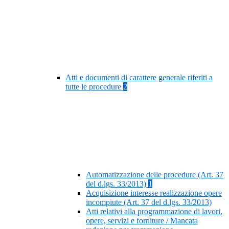
Atti e documenti di carattere generale riferiti a
tutte le procedure
2
Automatizzazione delle procedure (Art. 37
del d.lgs. 33/2013)
1
Acquisizione interesse realizzazione opere
incompiute (Art. 37 del d.lgs. 33/2013)
Atti relativi alla programmazione di lavori,
opere, servizi e forniture / Mancata