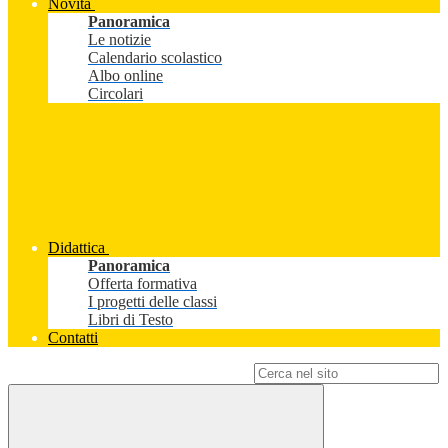
Novità
Panoramica
Le notizie
Calendario scolastico
Albo online
Circolari
Didattica
Panoramica
Offerta formativa
I progetti delle classi
Libri di Testo
Contatti
Campo di ricerca per le pagine del sito