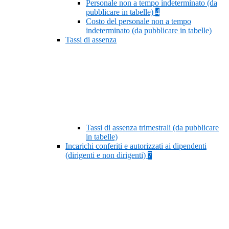
Personale non a tempo indeterminato (da
pubblicare in tabelle)
4
Costo del personale non a tempo
indeterminato (da pubblicare in tabelle)
Tassi di assenza
Tassi di assenza trimestrali (da pubblicare
in tabelle)
Incarichi conferiti e autorizzati ai dipendenti
(dirigenti e non dirigenti)
7