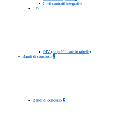
Costi contratti integrativi
OIV
OIV (da pubblicare in tabelle)
Bandi di concorso
2
Bandi di concorso
2