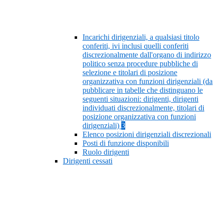
Incarichi dirigenziali, a qualsiasi titolo
conferiti, ivi inclusi quelli conferiti
discrezionalmente dall'organo di indirizzo
politico senza procedure pubbliche di
selezione e titolari di posizione
organizzativa con funzioni dirigenziali (da
pubblicare in tabelle che distinguano le
seguenti situazioni: dirigenti, dirigenti
individuati discrezionalmente, titolari di
posizione organizzativa con funzioni
dirigenziali)
3
Elenco posizioni dirigenziali discrezionali
Posti di funzione disponibili
Ruolo dirigenti
Dirigenti cessati