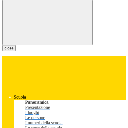
close
Scuola
Panoramica
Presentazione
I luoghi
Le persone
I numeri della scuola
Le carte della scuola