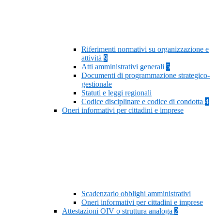
Riferimenti normativi su organizzazione e
attività
9
Atti amministrativi generali
5
Documenti di programmazione strategico-
gestionale
Statuti e leggi regionali
Codice disciplinare e codice di condotta
4
Oneri informativi per cittadini e imprese
Scadenzario obblighi amministrativi
Oneri informativi per cittadini e imprese
Attestazioni OIV o struttura analoga
2