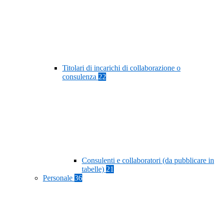
Titolari di incarichi di collaborazione o
consulenza
22
Consulenti e collaboratori (da pubblicare in
tabelle)
21
Personale
36