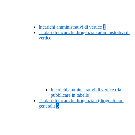
Incarichi amministrativi di vertice
1
Titolari di incarichi dirigenziali amministrativi di
vertice
Incarichi amministrativi di vertice (da
pubblicare in tabelle)
Titolari di incarichi dirigenziali (dirigenti non
generali)
3