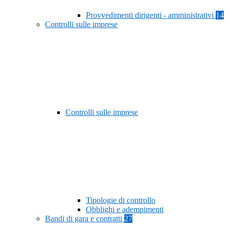
Provvedimenti dirigenti - amministrativi
14
Controlli sulle imprese
Controlli sulle imprese
Tipologie di controllo
Obblighi e adempimenti
Bandi di gara e contratti
27