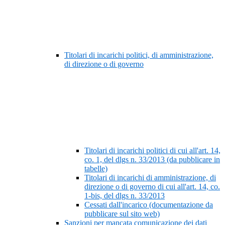
Titolari di incarichi politici, di amministrazione,
di direzione o di governo
Titolari di incarichi politici di cui all'art. 14,
co. 1, del dlgs n. 33/2013 (da pubblicare in
tabelle)
Titolari di incarichi di amministrazione, di
direzione o di governo di cui all'art. 14, co.
1-bis, del dlgs n. 33/2013
Cessati dall'incarico (documentazione da
pubblicare sul sito web)
Sanzioni per mancata comunicazione dei dati