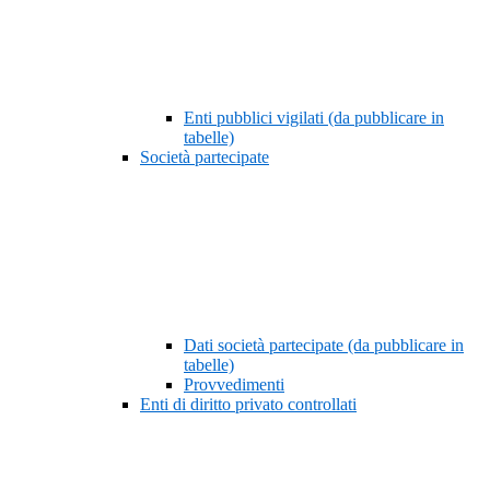
Enti pubblici vigilati (da pubblicare in
tabelle)
Società partecipate
Dati società partecipate (da pubblicare in
tabelle)
Provvedimenti
Enti di diritto privato controllati