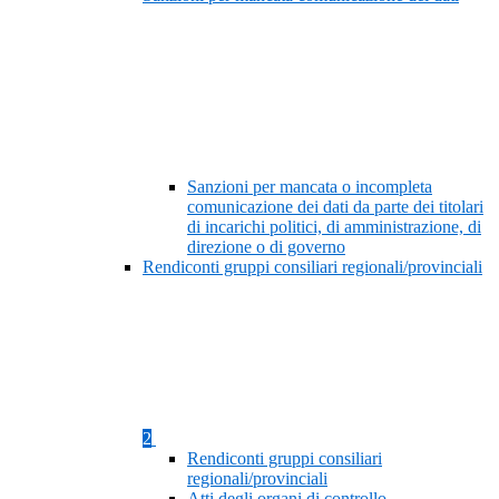
Sanzioni per mancata o incompleta
comunicazione dei dati da parte dei titolari
di incarichi politici, di amministrazione, di
direzione o di governo
Rendiconti gruppi consiliari regionali/provinciali
2
Rendiconti gruppi consiliari
regionali/provinciali
Atti degli organi di controllo