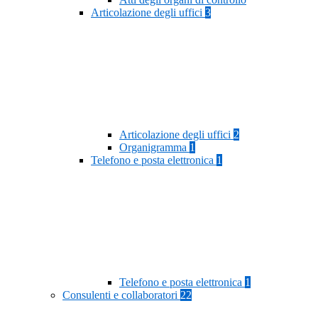
Articolazione degli uffici
3
Articolazione degli uffici
2
Organigramma
1
Telefono e posta elettronica
1
Telefono e posta elettronica
1
Consulenti e collaboratori
22