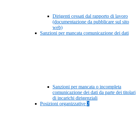
Dirigenti cessati dal rapporto di lavoro
(documentazione da pubblicare sul sito
web)
Sanzioni per mancata comunicazione dei dati
Sanzioni per mancata o incompleta
comunicazione dei dati da parte dei titolari
di incarichi dirigenziali
Posizioni organizzative
2