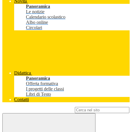
Novità
Panoramica
Le notizie
Calendario scolastico
Albo online
Circolari
Didattica
Panoramica
Offerta formativa
I progetti delle classi
Libri di Testo
Contatti
Campo di ricerca per le pagine del sito