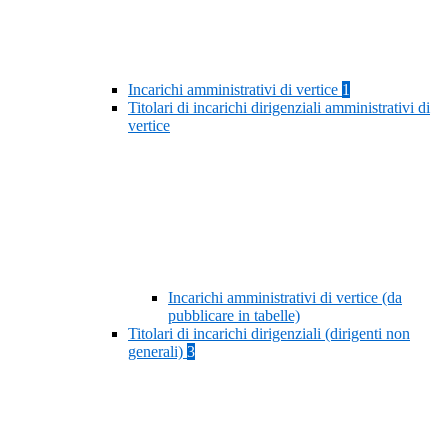
Incarichi amministrativi di vertice
1
Titolari di incarichi dirigenziali amministrativi di
vertice
Incarichi amministrativi di vertice (da
pubblicare in tabelle)
Titolari di incarichi dirigenziali (dirigenti non
generali)
3