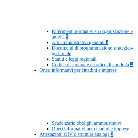
Riferimenti normativi su organizzazione e
attività
9
Atti amministrativi generali
5
Documenti di programmazione strategico-
gestionale
Statuti e leggi regionali
Codice disciplinare e codice di condotta
4
Oneri informativi per cittadini e imprese
Scadenzario obblighi amministrativi
Oneri informativi per cittadini e imprese
Attestazioni OIV o struttura analoga
2