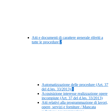
Atti e documenti di carattere generale riferiti a
tutte le procedure
2
Automatizzazione delle procedure (Art. 37
del d.lgs. 33/2013)
1
Acquisizione interesse realizzazione opere
incompiute (Art. 37 del d.lgs. 33/2013)
Atti relativi alla programmazione di lavori,
opere, servizi e forniture / Mancata