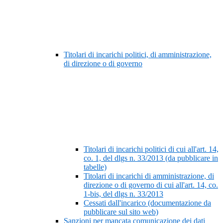
Titolari di incarichi politici, di amministrazione,
di direzione o di governo
Titolari di incarichi politici di cui all'art. 14,
co. 1, del dlgs n. 33/2013 (da pubblicare in
tabelle)
Titolari di incarichi di amministrazione, di
direzione o di governo di cui all'art. 14, co.
1-bis, del dlgs n. 33/2013
Cessati dall'incarico (documentazione da
pubblicare sul sito web)
Sanzioni per mancata comunicazione dei dati