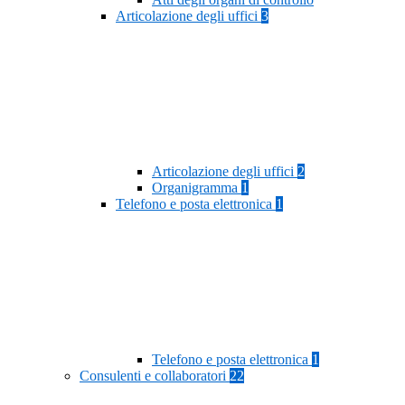
Articolazione degli uffici
3
Articolazione degli uffici
2
Organigramma
1
Telefono e posta elettronica
1
Telefono e posta elettronica
1
Consulenti e collaboratori
22