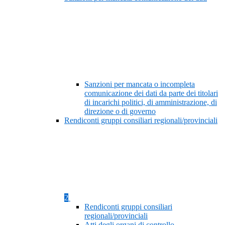
Sanzioni per mancata o incompleta
comunicazione dei dati da parte dei titolari
di incarichi politici, di amministrazione, di
direzione o di governo
Rendiconti gruppi consiliari regionali/provinciali
2
Rendiconti gruppi consiliari
regionali/provinciali
Atti degli organi di controllo