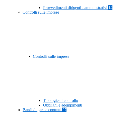
Provvedimenti dirigenti - amministrativi
14
Controlli sulle imprese
Controlli sulle imprese
Tipologie di controllo
Obblighi e adempimenti
Bandi di gara e contratti
27