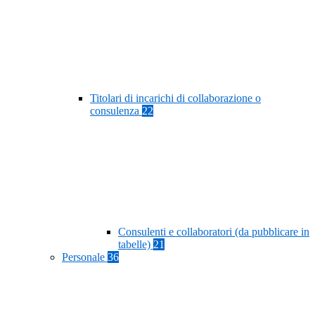
Titolari di incarichi di collaborazione o
consulenza
22
Consulenti e collaboratori (da pubblicare in
tabelle)
21
Personale
36