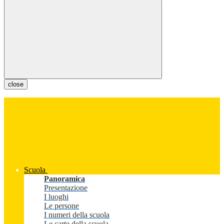
close
Scuola
Panoramica
Presentazione
I luoghi
Le persone
I numeri della scuola
Le carte della scuola