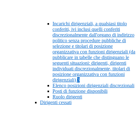
Incarichi dirigenziali, a qualsiasi titolo
conferiti, ivi inclusi quelli conferiti
discrezionalmente dall'organo di indirizzo
politico senza procedure pubbliche di
selezione e titolari di posizione
organizzativa con funzioni dirigenziali (da
pubblicare in tabelle che distinguano le
seguenti situazioni: dirigenti, dirigenti
individuati discrezionalmente, titolari di
posizione organizzativa con funzioni
dirigenziali)
3
Elenco posizioni dirigenziali discrezionali
Posti di funzione disponibili
Ruolo dirigenti
Dirigenti cessati