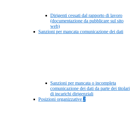
Dirigenti cessati dal rapporto di lavoro
(documentazione da pubblicare sul sito
web)
Sanzioni per mancata comunicazione dei dati
Sanzioni per mancata o incompleta
comunicazione dei dati da parte dei titolari
di incarichi dirigenziali
Posizioni organizzative
2