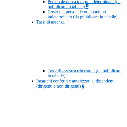
Personale non a tempo indeterminato (da
pubblicare in tabelle)
4
Costo del personale non a tempo
indeterminato (da pubblicare in tabelle)
Tassi di assenza
Tassi di assenza trimestrali (da pubblicare
in tabelle)
Incarichi conferiti e autorizzati ai dipendenti
(dirigenti e non dirigenti)
7