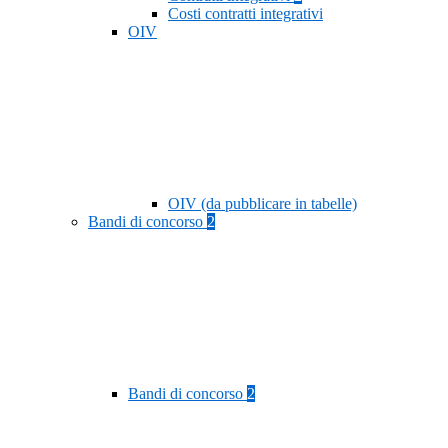
Costi contratti integrativi
OIV
OIV (da pubblicare in tabelle)
Bandi di concorso
2
Bandi di concorso
2