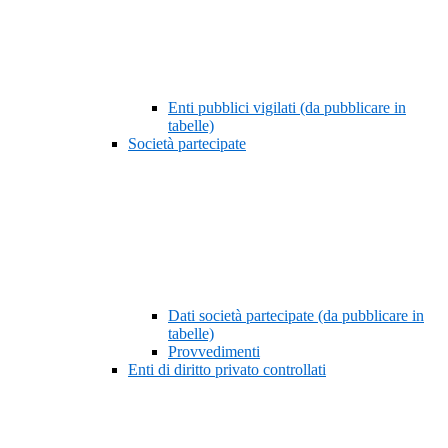
Enti pubblici vigilati (da pubblicare in
tabelle)
Società partecipate
Dati società partecipate (da pubblicare in
tabelle)
Provvedimenti
Enti di diritto privato controllati