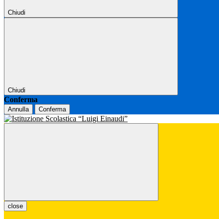
Chiudi
Chiudi
Conferma
Annulla
Conferma
close