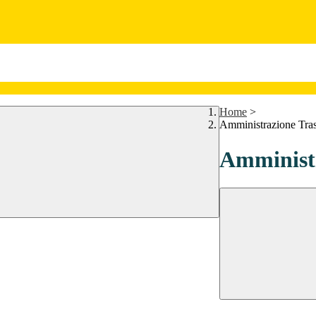
Home
>
Amministrazione Tra
Amministr