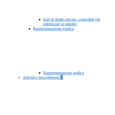
Enti di diritto privato controllati (da
pubblicare in tabelle)
Rappresentazione grafica
Rappresentazione grafica
Attività e procedimenti
2