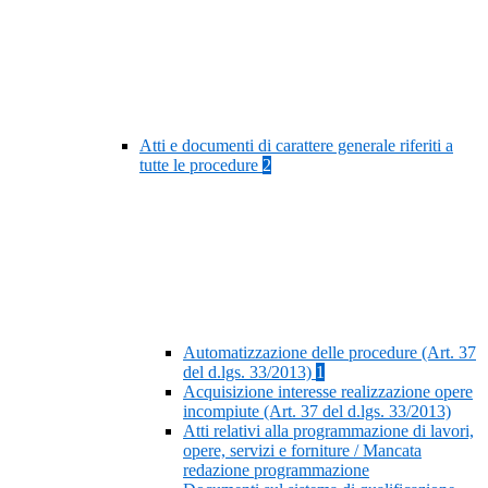
Atti e documenti di carattere generale riferiti a
tutte le procedure
2
Automatizzazione delle procedure (Art. 37
del d.lgs. 33/2013)
1
Acquisizione interesse realizzazione opere
incompiute (Art. 37 del d.lgs. 33/2013)
Atti relativi alla programmazione di lavori,
opere, servizi e forniture / Mancata
redazione programmazione