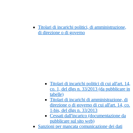
Titolari di incarichi politici, di amministrazione,
di direzione o di governo
Titolari di incarichi politici di cui all'art. 14,
co. 1, del dlgs n. 33/2013 (da pubblicare in
tabelle)
Titolari di incarichi di amministrazione, di
direzione o di governo di cui all'art. 14, co.
1-bis, del dlgs n. 33/2013
Cessati dall'incarico (documentazione da
pubblicare sul sito web)
Sanzioni per mancata comunicazione dei dati