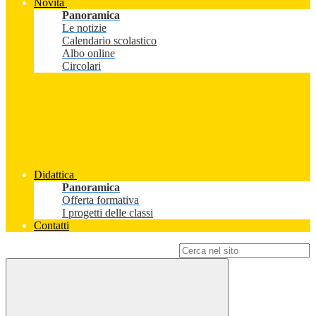
Novità
Panoramica
Le notizie
Calendario scolastico
Albo online
Circolari
Didattica
Panoramica
Offerta formativa
I progetti delle classi
Contatti
Campo di ricerca per le pagine del sito