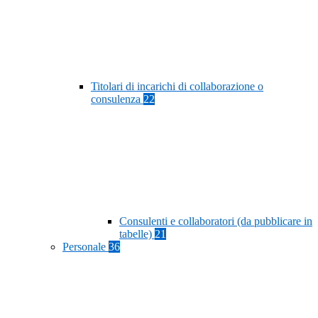
Titolari di incarichi di collaborazione o
consulenza
22
Consulenti e collaboratori (da pubblicare in
tabelle)
21
Personale
36