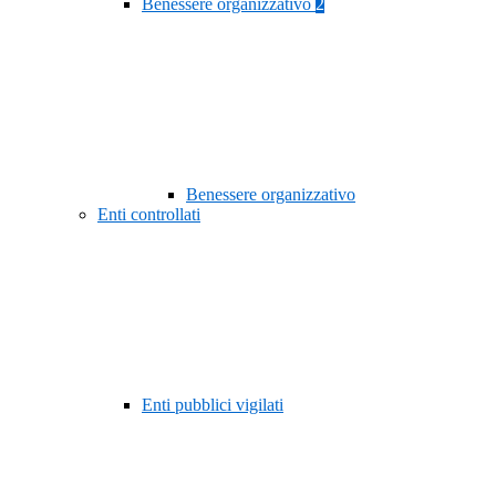
Benessere organizzativo
2
Benessere organizzativo
Enti controllati
Enti pubblici vigilati