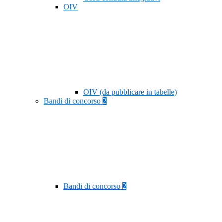
OIV
OIV (da pubblicare in tabelle)
Bandi di concorso
2
Bandi di concorso
2