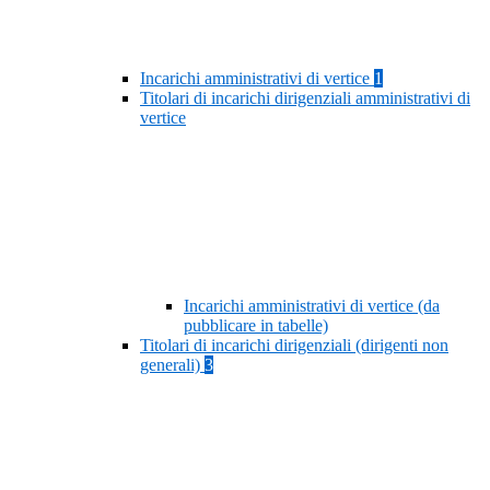
Incarichi amministrativi di vertice
1
Titolari di incarichi dirigenziali amministrativi di
vertice
Incarichi amministrativi di vertice (da
pubblicare in tabelle)
Titolari di incarichi dirigenziali (dirigenti non
generali)
3