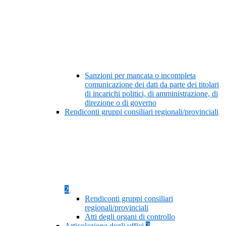
Sanzioni per mancata o incompleta
comunicazione dei dati da parte dei titolari
di incarichi politici, di amministrazione, di
direzione o di governo
Rendiconti gruppi consiliari regionali/provinciali
2
Rendiconti gruppi consiliari
regionali/provinciali
Atti degli organi di controllo
Articolazione degli uffici
3