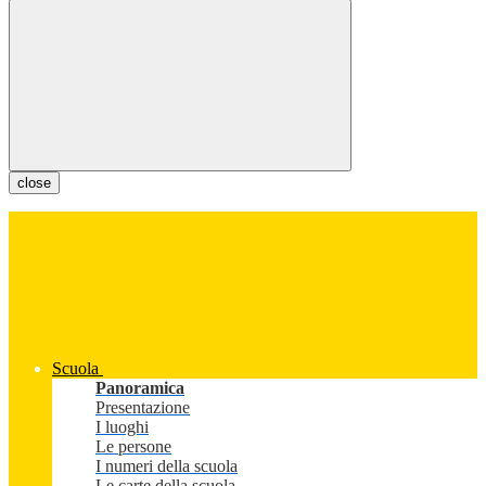
close
Scuola
Panoramica
Presentazione
I luoghi
Le persone
I numeri della scuola
Le carte della scuola