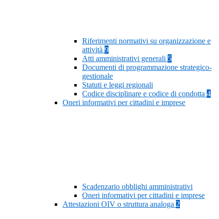
Riferimenti normativi su organizzazione e
attività
9
Atti amministrativi generali
5
Documenti di programmazione strategico-
gestionale
Statuti e leggi regionali
Codice disciplinare e codice di condotta
4
Oneri informativi per cittadini e imprese
Scadenzario obblighi amministrativi
Oneri informativi per cittadini e imprese
Attestazioni OIV o struttura analoga
2