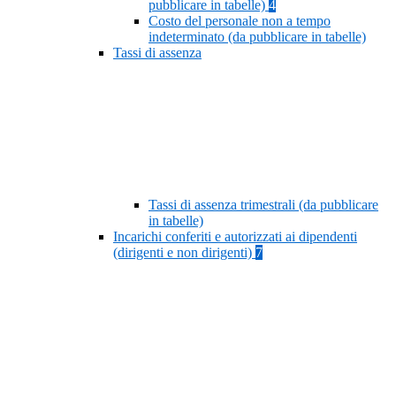
pubblicare in tabelle)
4
Costo del personale non a tempo
indeterminato (da pubblicare in tabelle)
Tassi di assenza
Tassi di assenza trimestrali (da pubblicare
in tabelle)
Incarichi conferiti e autorizzati ai dipendenti
(dirigenti e non dirigenti)
7