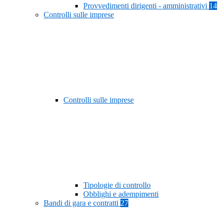
Provvedimenti dirigenti - amministrativi
14
Controlli sulle imprese
Controlli sulle imprese
Tipologie di controllo
Obblighi e adempimenti
Bandi di gara e contratti
27