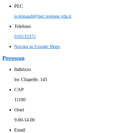
PEC
is-leinaudi@pec.regione.vda.it
Telefono
016532372
Naviga su Google Maps
Porossan
Indirizzo
loc Chapelle, 145
CAP
11100
Orari
9.00-14.00
Email