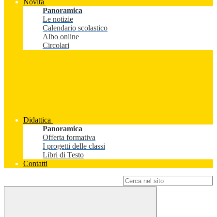
Novità
Panoramica
Le notizie
Calendario scolastico
Albo online
Circolari
Didattica
Panoramica
Offerta formativa
I progetti delle classi
Libri di Testo
Contatti
Campo di ricerca per le pagine del sito