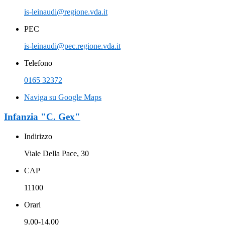
is-leinaudi@regione.vda.it
PEC
is-leinaudi@pec.regione.vda.it
Telefono
0165 32372
Naviga su Google Maps
Infanzia "C. Gex"
Indirizzo
Viale Della Pace, 30
CAP
11100
Orari
9.00-14.00