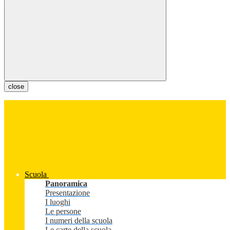
close
Scuola
Panoramica
Presentazione
I luoghi
Le persone
I numeri della scuola
Le carte della scuola