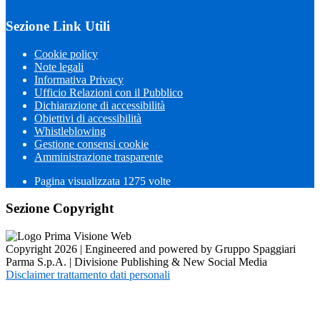
Sezione Link Utili
Cookie policy
Note legali
Informativa Privacy
Ufficio Relazioni con il Pubblico
Dichiarazione di accessibilità
Obiettivi di accessibilità
Whistleblowing
Gestione consensi cookie
Amministrazione trasparente
Pagina visualizzata
1275
volte
Sezione Copyright
Copyright 2026 | Engineered and powered by Gruppo Spaggiari
Parma S.p.A. | Divisione Publishing & New Social Media
Disclaimer trattamento dati personali