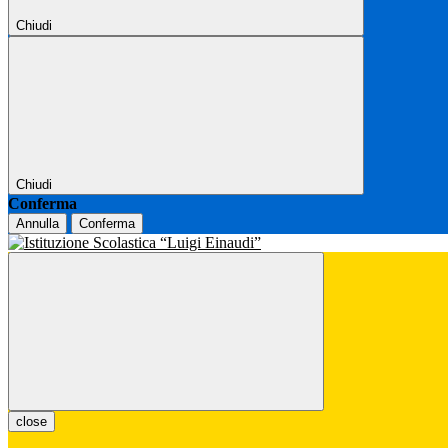
Chiudi
Chiudi
Conferma
Annulla
Conferma
close