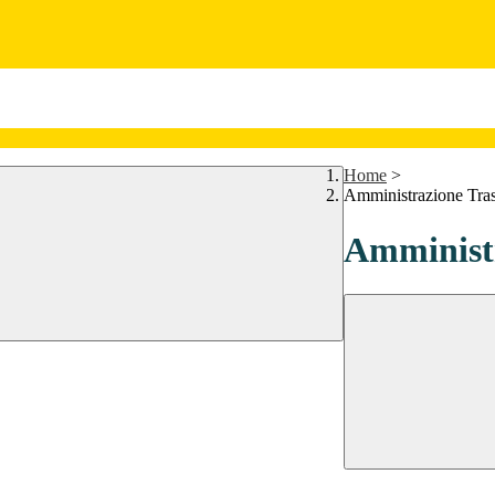
Home
>
Amministrazione Tra
Amministr