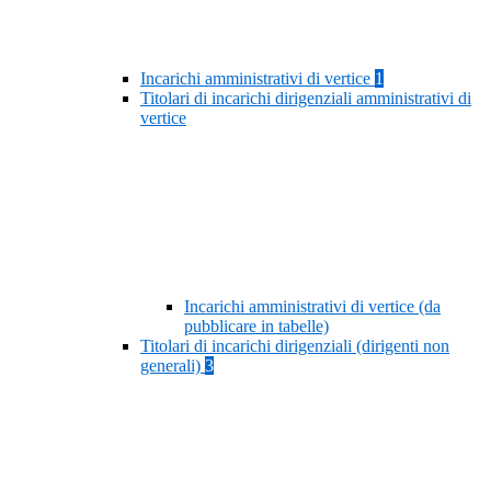
Incarichi amministrativi di vertice
1
Titolari di incarichi dirigenziali amministrativi di
vertice
Incarichi amministrativi di vertice (da
pubblicare in tabelle)
Titolari di incarichi dirigenziali (dirigenti non
generali)
3