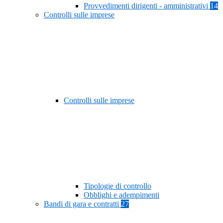
Provvedimenti dirigenti - amministrativi
14
Controlli sulle imprese
Controlli sulle imprese
Tipologie di controllo
Obblighi e adempimenti
Bandi di gara e contratti
27