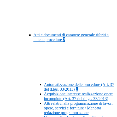
Atti e documenti di carattere generale riferiti a
tutte le procedure
2
Automatizzazione delle procedure (Art. 37
del d.lgs. 33/2013)
1
Acquisizione interesse realizzazione opere
incompiute (Art. 37 del d.lgs. 33/2013)
Atti relativi alla programmazione di lavori,
opere, servizi e forniture / Mancata
redazione programmazione