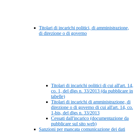
Titolari di incarichi politici, di amministrazione,
di direzione o di governo
Titolari di incarichi politici di cui all'art. 14,
co. 1, del dlgs n. 33/2013 (da pubblicare in
tabelle)
Titolari di incarichi di amministrazione, di
direzione o di governo di cui all'art. 14, co.
1-bis, del dlgs n. 33/2013
Cessati dall'incarico (documentazione da
pubblicare sul sito web)
Sanzioni per mancata comunicazione dei dati