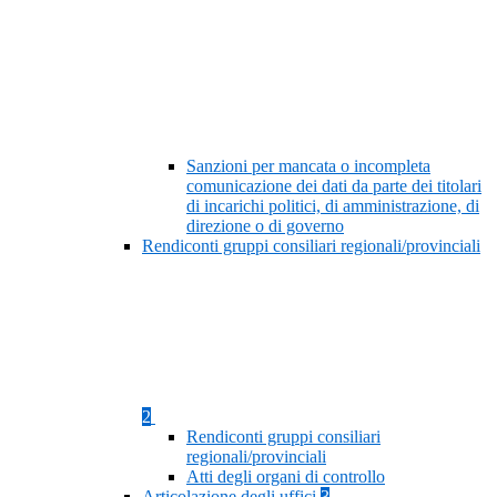
Sanzioni per mancata o incompleta
comunicazione dei dati da parte dei titolari
di incarichi politici, di amministrazione, di
direzione o di governo
Rendiconti gruppi consiliari regionali/provinciali
2
Rendiconti gruppi consiliari
regionali/provinciali
Atti degli organi di controllo
Articolazione degli uffici
3