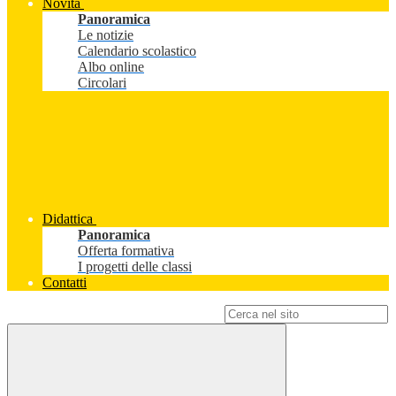
Novità
Panoramica
Le notizie
Calendario scolastico
Albo online
Circolari
Didattica
Panoramica
Offerta formativa
I progetti delle classi
Contatti
Campo di ricerca per le pagine del sito