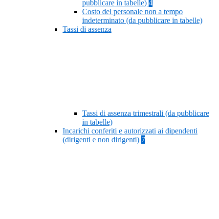
pubblicare in tabelle)
4
Costo del personale non a tempo
indeterminato (da pubblicare in tabelle)
Tassi di assenza
Tassi di assenza trimestrali (da pubblicare
in tabelle)
Incarichi conferiti e autorizzati ai dipendenti
(dirigenti e non dirigenti)
7