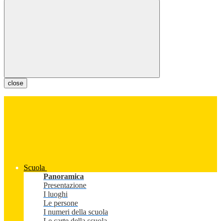
close
Scuola
Panoramica
Presentazione
I luoghi
Le persone
I numeri della scuola
Le carte della scuola