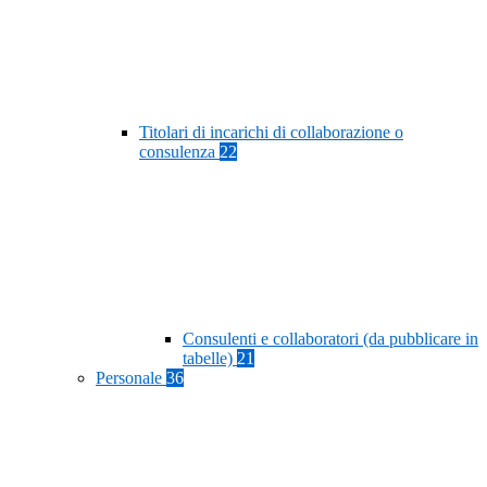
Titolari di incarichi di collaborazione o
consulenza
22
Consulenti e collaboratori (da pubblicare in
tabelle)
21
Personale
36