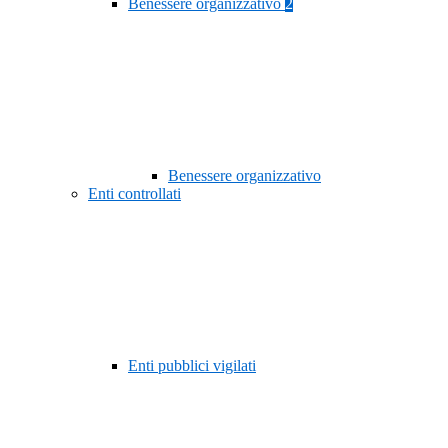
Benessere organizzativo
2
Benessere organizzativo
Enti controllati
Enti pubblici vigilati