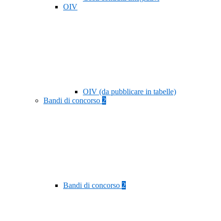
OIV
OIV (da pubblicare in tabelle)
Bandi di concorso
2
Bandi di concorso
2