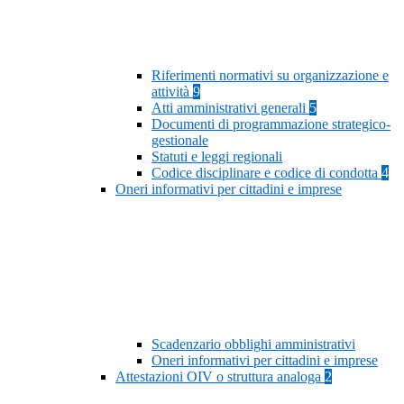
Riferimenti normativi su organizzazione e
attività
9
Atti amministrativi generali
5
Documenti di programmazione strategico-
gestionale
Statuti e leggi regionali
Codice disciplinare e codice di condotta
4
Oneri informativi per cittadini e imprese
Scadenzario obblighi amministrativi
Oneri informativi per cittadini e imprese
Attestazioni OIV o struttura analoga
2