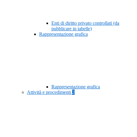
Enti di diritto privato controllati (da
pubblicare in tabelle)
Rappresentazione grafica
Rappresentazione grafica
Attività e procedimenti
2