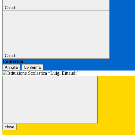
Chiudi
Chiudi
Conferma
Annulla
Conferma
close