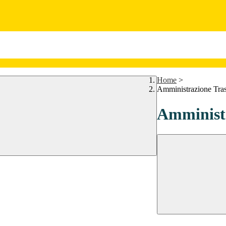
Home
>
Amministrazione Tra
Amministr