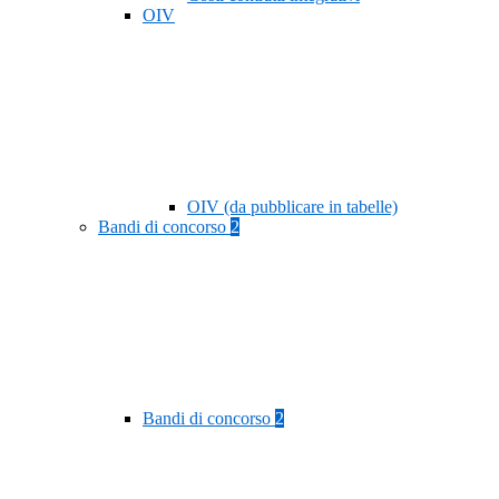
OIV
OIV (da pubblicare in tabelle)
Bandi di concorso
2
Bandi di concorso
2