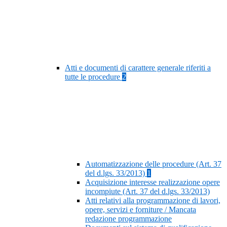
Atti e documenti di carattere generale riferiti a
tutte le procedure
2
Automatizzazione delle procedure (Art. 37
del d.lgs. 33/2013)
1
Acquisizione interesse realizzazione opere
incompiute (Art. 37 del d.lgs. 33/2013)
Atti relativi alla programmazione di lavori,
opere, servizi e forniture / Mancata
redazione programmazione