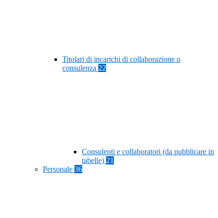
Titolari di incarichi di collaborazione o
consulenza
22
Consulenti e collaboratori (da pubblicare in
tabelle)
21
Personale
36