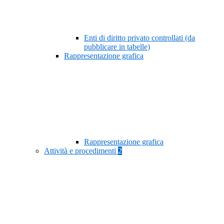
Enti di diritto privato controllati (da
pubblicare in tabelle)
Rappresentazione grafica
Rappresentazione grafica
Attività e procedimenti
2