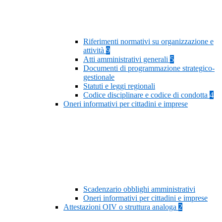
Riferimenti normativi su organizzazione e
attività
9
Atti amministrativi generali
5
Documenti di programmazione strategico-
gestionale
Statuti e leggi regionali
Codice disciplinare e codice di condotta
4
Oneri informativi per cittadini e imprese
Scadenzario obblighi amministrativi
Oneri informativi per cittadini e imprese
Attestazioni OIV o struttura analoga
2