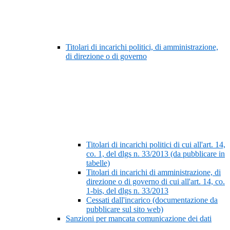
Titolari di incarichi politici, di amministrazione,
di direzione o di governo
Titolari di incarichi politici di cui all'art. 14,
co. 1, del dlgs n. 33/2013 (da pubblicare in
tabelle)
Titolari di incarichi di amministrazione, di
direzione o di governo di cui all'art. 14, co.
1-bis, del dlgs n. 33/2013
Cessati dall'incarico (documentazione da
pubblicare sul sito web)
Sanzioni per mancata comunicazione dei dati