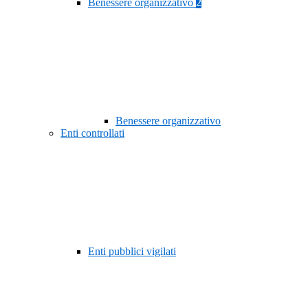
Benessere organizzativo
2
Benessere organizzativo
Enti controllati
Enti pubblici vigilati