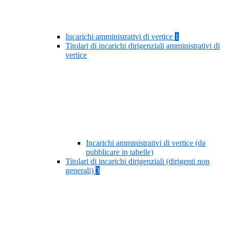
Incarichi amministrativi di vertice
1
Titolari di incarichi dirigenziali amministrativi di
vertice
Incarichi amministrativi di vertice (da
pubblicare in tabelle)
Titolari di incarichi dirigenziali (dirigenti non
generali)
3