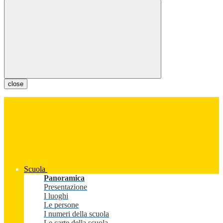
close
Scuola
Panoramica
Presentazione
I luoghi
Le persone
I numeri della scuola
Le carte della scuola