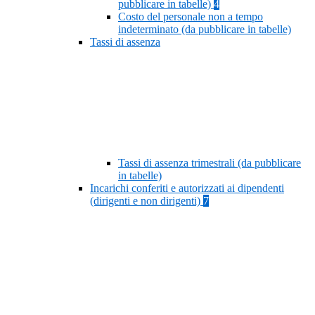
pubblicare in tabelle)
4
Costo del personale non a tempo
indeterminato (da pubblicare in tabelle)
Tassi di assenza
Tassi di assenza trimestrali (da pubblicare
in tabelle)
Incarichi conferiti e autorizzati ai dipendenti
(dirigenti e non dirigenti)
7