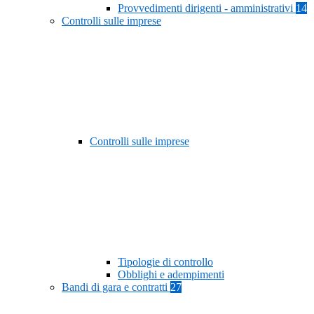
Provvedimenti dirigenti - amministrativi
14
Controlli sulle imprese
Controlli sulle imprese
Tipologie di controllo
Obblighi e adempimenti
Bandi di gara e contratti
27