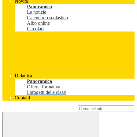
Novità
Panoramica
Le notizie
Calendario scolastico
Albo online
Circolari
Didattica
Panoramica
Offerta formativa
I progetti delle classi
Contatti
Campo di ricerca per le pagine del sito