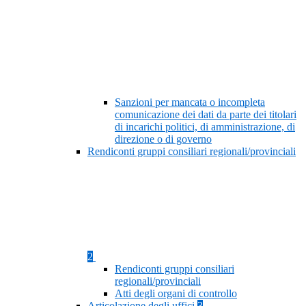
Sanzioni per mancata o incompleta
comunicazione dei dati da parte dei titolari
di incarichi politici, di amministrazione, di
direzione o di governo
Rendiconti gruppi consiliari regionali/provinciali
2
Rendiconti gruppi consiliari
regionali/provinciali
Atti degli organi di controllo
Articolazione degli uffici
3