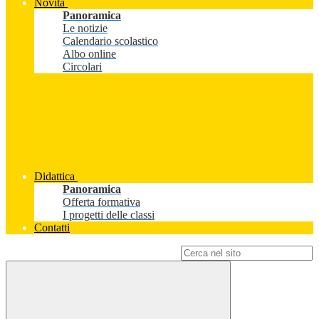
Novità
Panoramica
Le notizie
Calendario scolastico
Albo online
Circolari
Didattica
Panoramica
Offerta formativa
I progetti delle classi
Contatti
Campo di ricerca per le pagine del sito