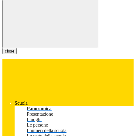
close
Scuola
Panoramica
Presentazione
I luoghi
Le persone
I numeri della scuola
Le carte della scuola