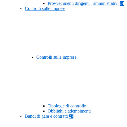
Provvedimenti dirigenti - amministrativi
14
Controlli sulle imprese
Controlli sulle imprese
Tipologie di controllo
Obblighi e adempimenti
Bandi di gara e contratti
27