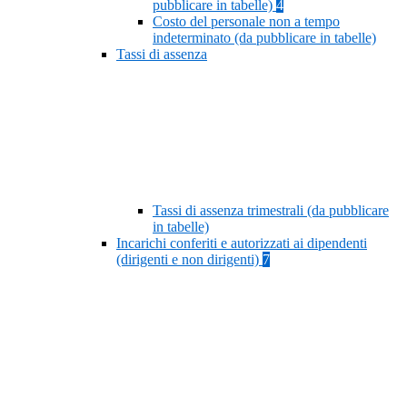
pubblicare in tabelle)
4
Costo del personale non a tempo
indeterminato (da pubblicare in tabelle)
Tassi di assenza
Tassi di assenza trimestrali (da pubblicare
in tabelle)
Incarichi conferiti e autorizzati ai dipendenti
(dirigenti e non dirigenti)
7