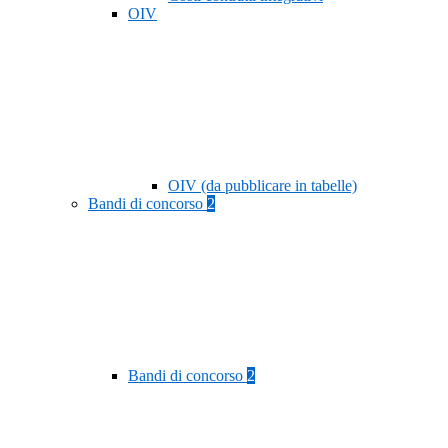
OIV
OIV (da pubblicare in tabelle)
Bandi di concorso
2
Bandi di concorso
2