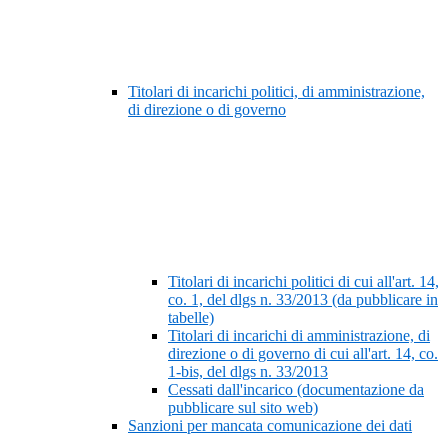
Titolari di incarichi politici, di amministrazione,
di direzione o di governo
Titolari di incarichi politici di cui all'art. 14,
co. 1, del dlgs n. 33/2013 (da pubblicare in
tabelle)
Titolari di incarichi di amministrazione, di
direzione o di governo di cui all'art. 14, co.
1-bis, del dlgs n. 33/2013
Cessati dall'incarico (documentazione da
pubblicare sul sito web)
Sanzioni per mancata comunicazione dei dati