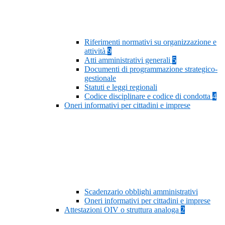
Riferimenti normativi su organizzazione e
attività
9
Atti amministrativi generali
5
Documenti di programmazione strategico-
gestionale
Statuti e leggi regionali
Codice disciplinare e codice di condotta
4
Oneri informativi per cittadini e imprese
Scadenzario obblighi amministrativi
Oneri informativi per cittadini e imprese
Attestazioni OIV o struttura analoga
2