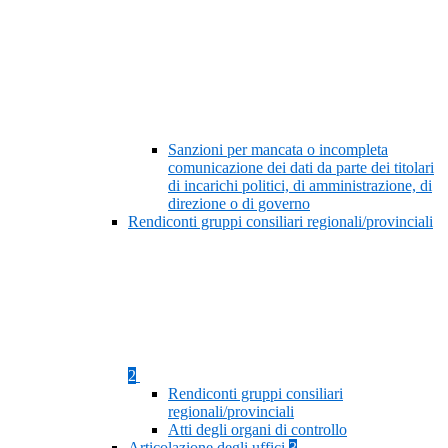
Sanzioni per mancata o incompleta
comunicazione dei dati da parte dei titolari
di incarichi politici, di amministrazione, di
direzione o di governo
Rendiconti gruppi consiliari regionali/provinciali
2
Rendiconti gruppi consiliari
regionali/provinciali
Atti degli organi di controllo
Articolazione degli uffici
3