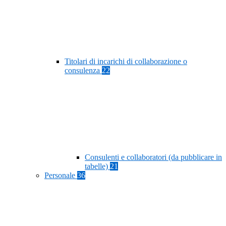
Titolari di incarichi di collaborazione o
consulenza
22
Consulenti e collaboratori (da pubblicare in
tabelle)
21
Personale
36