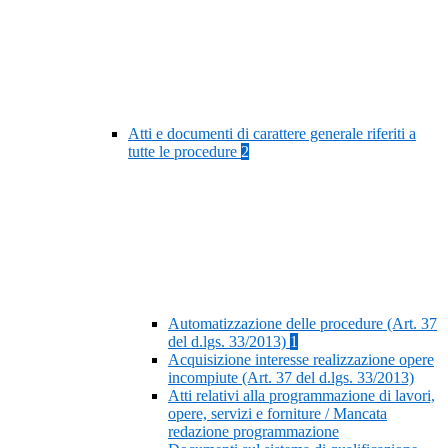
Atti e documenti di carattere generale riferiti a
tutte le procedure
2
Automatizzazione delle procedure (Art. 37
del d.lgs. 33/2013)
1
Acquisizione interesse realizzazione opere
incompiute (Art. 37 del d.lgs. 33/2013)
Atti relativi alla programmazione di lavori,
opere, servizi e forniture / Mancata
redazione programmazione