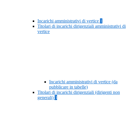
Incarichi amministrativi di vertice
1
Titolari di incarichi dirigenziali amministrativi di
vertice
Incarichi amministrativi di vertice (da
pubblicare in tabelle)
Titolari di incarichi dirigenziali (dirigenti non
generali)
3