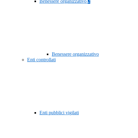
Benessere organizzativo
2
Benessere organizzativo
Enti controllati
Enti pubblici vigilati