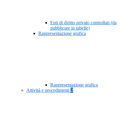
Enti di diritto privato controllati (da
pubblicare in tabelle)
Rappresentazione grafica
Rappresentazione grafica
Attività e procedimenti
2