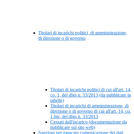
Titolari di incarichi politici, di amministrazione,
di direzione o di governo
Titolari di incarichi politici di cui all'art. 14,
co. 1, del dlgs n. 33/2013 (da pubblicare in
tabelle)
Titolari di incarichi di amministrazione, di
direzione o di governo di cui all'art. 14, co.
1-bis, del dlgs n. 33/2013
Cessati dall'incarico (documentazione da
pubblicare sul sito web)
Sanzioni per mancata comunicazione dei dati