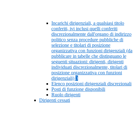
Incarichi dirigenziali, a qualsiasi titolo
conferiti, ivi inclusi quelli conferiti
discrezionalmente dall'organo di indirizzo
politico senza procedure pubbliche di
selezione e titolari di posizione
organizzativa con funzioni dirigenziali (da
pubblicare in tabelle che distinguano le
seguenti situazioni: dirigenti, dirigenti
individuati discrezionalmente, titolari di
posizione organizzativa con funzioni
dirigenziali)
3
Elenco posizioni dirigenziali discrezionali
Posti di funzione disponibili
Ruolo dirigenti
Dirigenti cessati