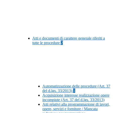
Atti e documenti di carattere generale riferiti a
tutte le procedure
2
Automatizzazione delle procedure (Art. 37
del d.lgs. 33/2013)
1
Acquisizione interesse realizzazione opere
incompiute (Art. 37 del d.lgs. 33/2013)
Atti relativi alla programmazione di lavori,
opere, servizi e forniture / Mancata