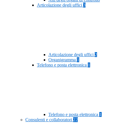
Articolazione degli uffici
3
Articolazione degli uffici
2
Organigramma
1
Telefono e posta elettronica
1
Telefono e posta elettronica
1
Consulenti e collaboratori
22