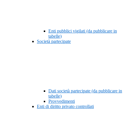
Enti pubblici vigilati (da pubblicare in
tabelle)
Società partecipate
Dati società partecipate (da pubblicare in
tabelle)
Provvedimenti
Enti di diritto privato controllati