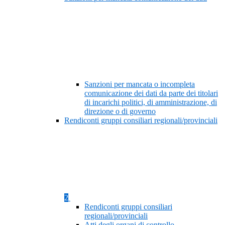
Sanzioni per mancata o incompleta
comunicazione dei dati da parte dei titolari
di incarichi politici, di amministrazione, di
direzione o di governo
Rendiconti gruppi consiliari regionali/provinciali
2
Rendiconti gruppi consiliari
regionali/provinciali
Atti degli organi di controllo