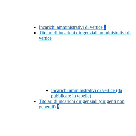
Incarichi amministrativi di vertice
1
Titolari di incarichi dirigenziali amministrativi di
vertice
Incarichi amministrativi di vertice (da
pubblicare in tabelle)
Titolari di incarichi dirigenziali (dirigenti non
generali)
3