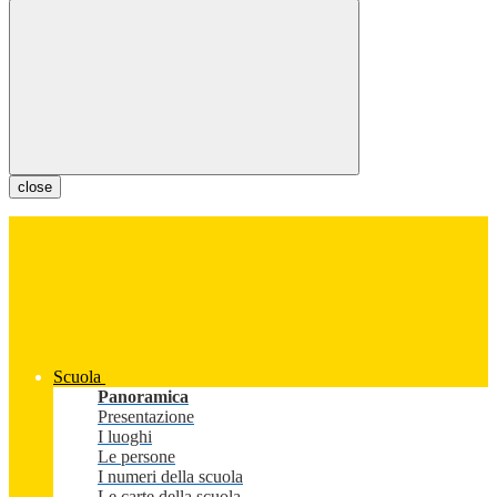
close
Scuola
Panoramica
Presentazione
I luoghi
Le persone
I numeri della scuola
Le carte della scuola