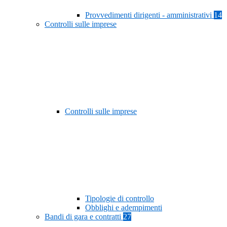
Provvedimenti dirigenti - amministrativi
14
Controlli sulle imprese
Controlli sulle imprese
Tipologie di controllo
Obblighi e adempimenti
Bandi di gara e contratti
27