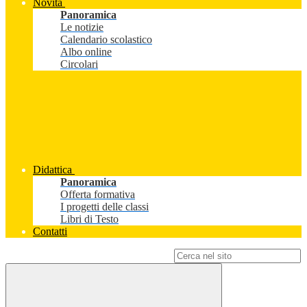
Novità
Panoramica
Le notizie
Calendario scolastico
Albo online
Circolari
Didattica
Panoramica
Offerta formativa
I progetti delle classi
Libri di Testo
Contatti
Campo di ricerca per le pagine del sito