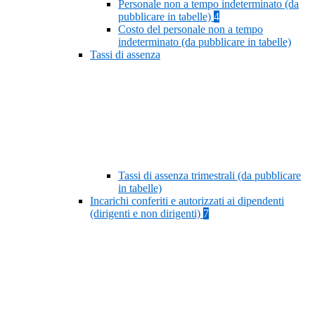
Personale non a tempo indeterminato (da
pubblicare in tabelle)
4
Costo del personale non a tempo
indeterminato (da pubblicare in tabelle)
Tassi di assenza
Tassi di assenza trimestrali (da pubblicare
in tabelle)
Incarichi conferiti e autorizzati ai dipendenti
(dirigenti e non dirigenti)
7