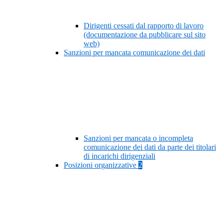
Dirigenti cessati dal rapporto di lavoro
(documentazione da pubblicare sul sito
web)
Sanzioni per mancata comunicazione dei dati
Sanzioni per mancata o incompleta
comunicazione dei dati da parte dei titolari
di incarichi dirigenziali
Posizioni organizzative
2