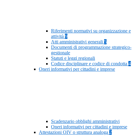
Riferimenti normativi su organizzazione e
attività
9
Atti amministrativi generali
5
Documenti di programmazione strategico-
gestionale
Statuti e leggi regionali
Codice disciplinare e codice di condotta
4
Oneri informativi per cittadini e imprese
Scadenzario obblighi amministrativi
Oneri informativi per cittadini e imprese
Attestazioni OIV o struttura analoga
2