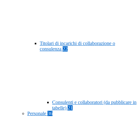
Titolari di incarichi di collaborazione o
consulenza
22
Consulenti e collaboratori (da pubblicare in
tabelle)
21
Personale
36