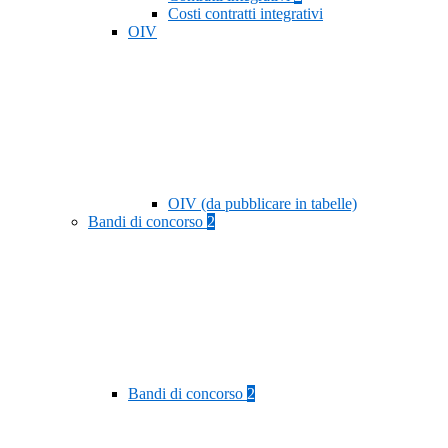
Costi contratti integrativi
OIV
OIV (da pubblicare in tabelle)
Bandi di concorso
2
Bandi di concorso
2