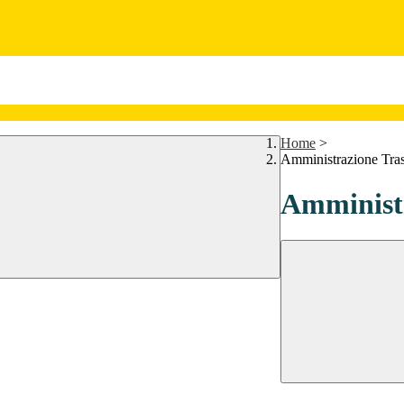
Home
>
Amministrazione Tra
Amministr