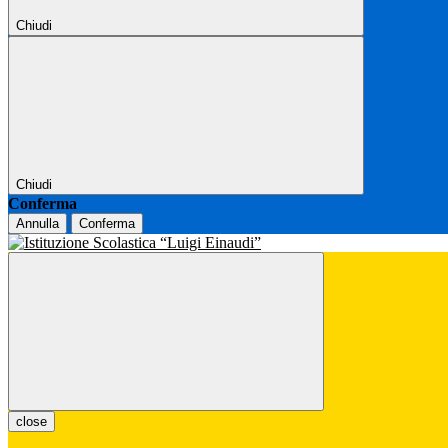
Chiudi
Chiudi
Conferma
Annulla
Conferma
close