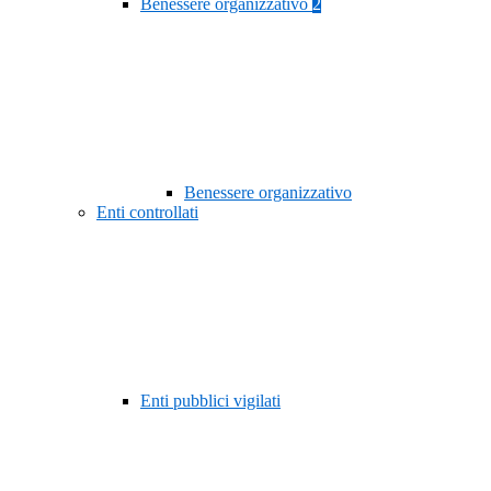
Benessere organizzativo
2
Benessere organizzativo
Enti controllati
Enti pubblici vigilati