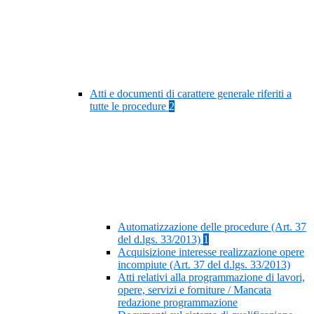
Atti e documenti di carattere generale riferiti a
tutte le procedure
2
Automatizzazione delle procedure (Art. 37
del d.lgs. 33/2013)
1
Acquisizione interesse realizzazione opere
incompiute (Art. 37 del d.lgs. 33/2013)
Atti relativi alla programmazione di lavori,
opere, servizi e forniture / Mancata
redazione programmazione