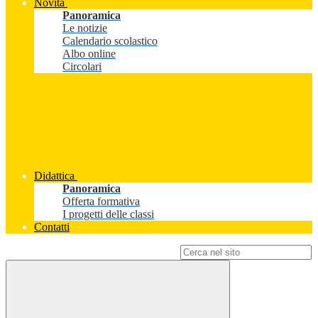
Novità
Panoramica
Le notizie
Calendario scolastico
Albo online
Circolari
Didattica
Panoramica
Offerta formativa
I progetti delle classi
Contatti
Campo di ricerca per le pagine del sito