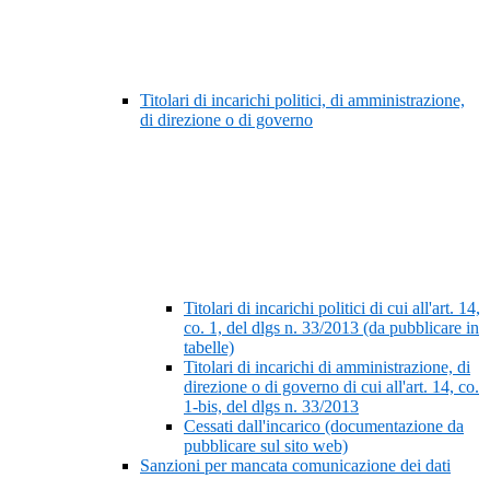
Titolari di incarichi politici, di amministrazione,
di direzione o di governo
Titolari di incarichi politici di cui all'art. 14,
co. 1, del dlgs n. 33/2013 (da pubblicare in
tabelle)
Titolari di incarichi di amministrazione, di
direzione o di governo di cui all'art. 14, co.
1-bis, del dlgs n. 33/2013
Cessati dall'incarico (documentazione da
pubblicare sul sito web)
Sanzioni per mancata comunicazione dei dati