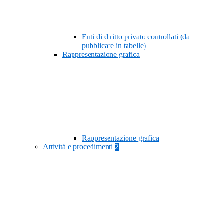
Enti di diritto privato controllati (da
pubblicare in tabelle)
Rappresentazione grafica
Rappresentazione grafica
Attività e procedimenti
2