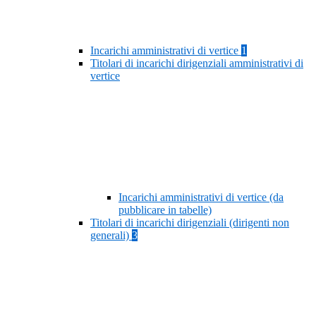
Incarichi amministrativi di vertice
1
Titolari di incarichi dirigenziali amministrativi di
vertice
Incarichi amministrativi di vertice (da
pubblicare in tabelle)
Titolari di incarichi dirigenziali (dirigenti non
generali)
3