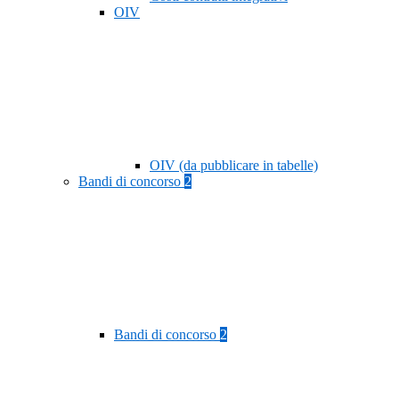
OIV
OIV (da pubblicare in tabelle)
Bandi di concorso
2
Bandi di concorso
2