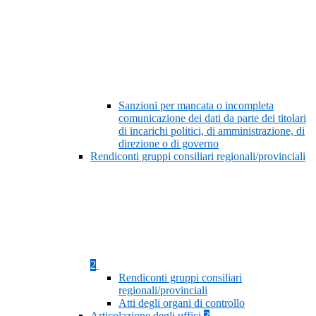
Sanzioni per mancata o incompleta
comunicazione dei dati da parte dei titolari
di incarichi politici, di amministrazione, di
direzione o di governo
Rendiconti gruppi consiliari regionali/provinciali
2
Rendiconti gruppi consiliari
regionali/provinciali
Atti degli organi di controllo
Articolazione degli uffici
3