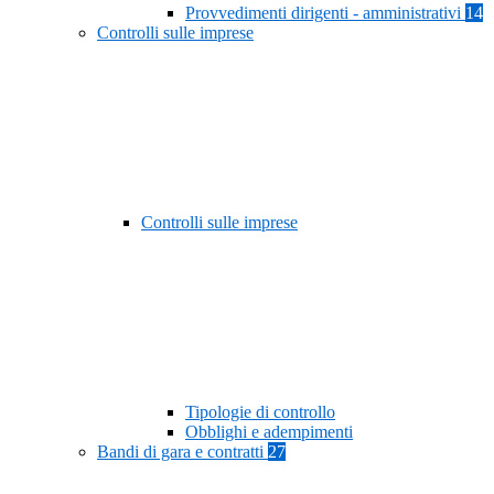
Provvedimenti dirigenti - amministrativi
14
Controlli sulle imprese
Controlli sulle imprese
Tipologie di controllo
Obblighi e adempimenti
Bandi di gara e contratti
27