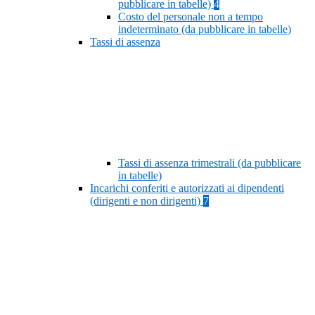
pubblicare in tabelle)
4
Costo del personale non a tempo
indeterminato (da pubblicare in tabelle)
Tassi di assenza
Tassi di assenza trimestrali (da pubblicare
in tabelle)
Incarichi conferiti e autorizzati ai dipendenti
(dirigenti e non dirigenti)
7