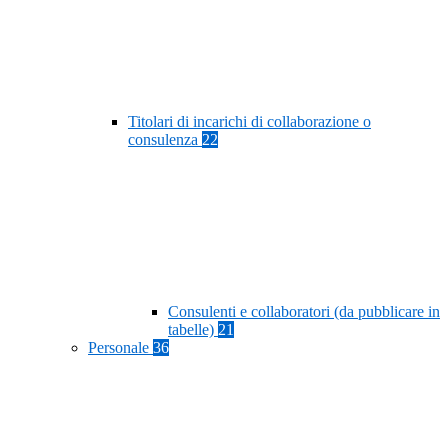
Titolari di incarichi di collaborazione o
consulenza
22
Consulenti e collaboratori (da pubblicare in
tabelle)
21
Personale
36