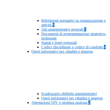
Riferimenti normativi su organizzazione e
attività
9
Atti amministrativi generali
5
Documenti di programmazione strategico-
gestionale
Statuti e leggi regionali
Codice disciplinare e codice di condotta
4
Oneri informativi per cittadini e imprese
Scadenzario obblighi amministrativi
Oneri informativi per cittadini e imprese
Attestazioni OIV o struttura analoga
2