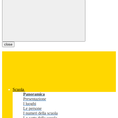
close
Scuola
Panoramica
Presentazione
I luoghi
Le persone
I numeri della scuola
Le carte della scuola