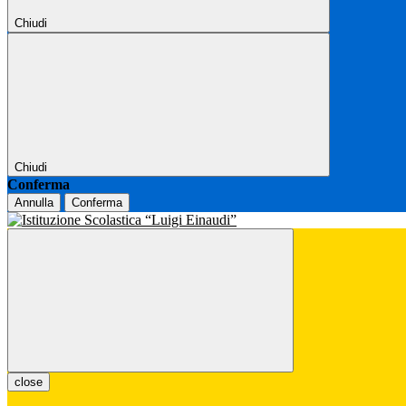
Chiudi
Chiudi
Conferma
Annulla
Conferma
close