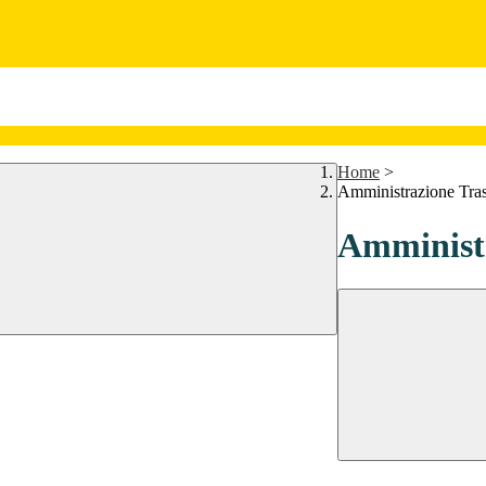
Home
>
Amministrazione Tra
Amministr