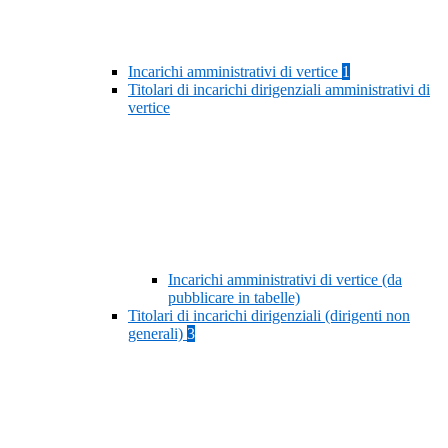
Incarichi amministrativi di vertice
1
Titolari di incarichi dirigenziali amministrativi di
vertice
Incarichi amministrativi di vertice (da
pubblicare in tabelle)
Titolari di incarichi dirigenziali (dirigenti non
generali)
3