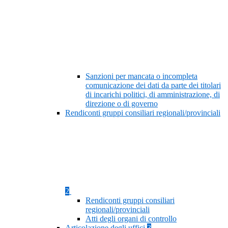
Sanzioni per mancata o incompleta
comunicazione dei dati da parte dei titolari
di incarichi politici, di amministrazione, di
direzione o di governo
Rendiconti gruppi consiliari regionali/provinciali
2
Rendiconti gruppi consiliari
regionali/provinciali
Atti degli organi di controllo
Articolazione degli uffici
3