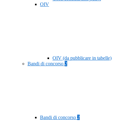
OIV
OIV (da pubblicare in tabelle)
Bandi di concorso
2
Bandi di concorso
2