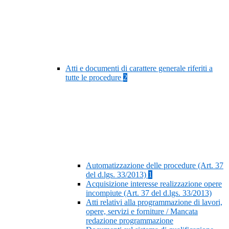
Atti e documenti di carattere generale riferiti a
tutte le procedure
2
Automatizzazione delle procedure (Art. 37
del d.lgs. 33/2013)
1
Acquisizione interesse realizzazione opere
incompiute (Art. 37 del d.lgs. 33/2013)
Atti relativi alla programmazione di lavori,
opere, servizi e forniture / Mancata
redazione programmazione