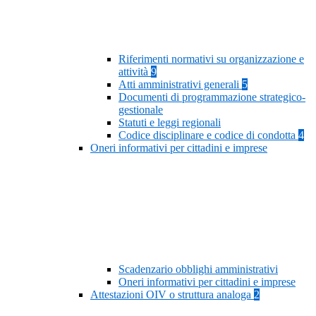
Riferimenti normativi su organizzazione e
attività
9
Atti amministrativi generali
5
Documenti di programmazione strategico-
gestionale
Statuti e leggi regionali
Codice disciplinare e codice di condotta
4
Oneri informativi per cittadini e imprese
Scadenzario obblighi amministrativi
Oneri informativi per cittadini e imprese
Attestazioni OIV o struttura analoga
2