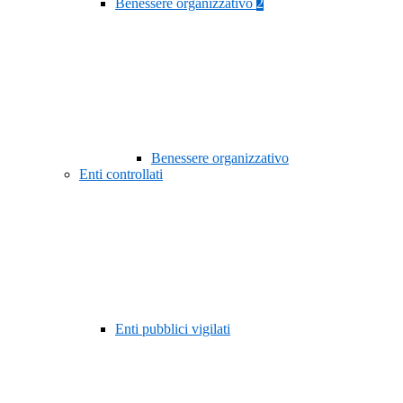
Benessere organizzativo
2
Benessere organizzativo
Enti controllati
Enti pubblici vigilati