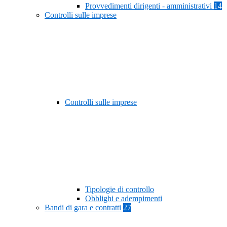
Provvedimenti dirigenti - amministrativi
14
Controlli sulle imprese
Controlli sulle imprese
Tipologie di controllo
Obblighi e adempimenti
Bandi di gara e contratti
27