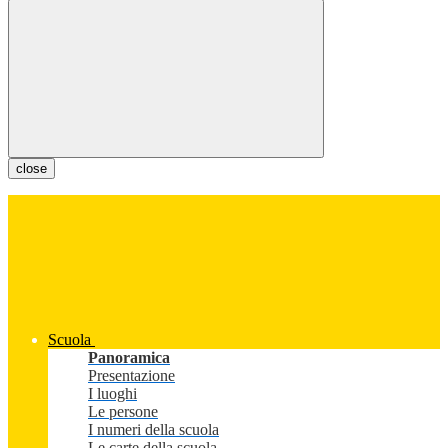
close
Scuola
Panoramica
Presentazione
I luoghi
Le persone
I numeri della scuola
Le carte della scuola