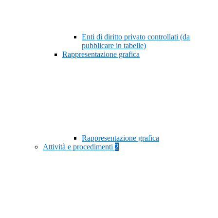
Enti di diritto privato controllati (da
pubblicare in tabelle)
Rappresentazione grafica
Rappresentazione grafica
Attività e procedimenti
2