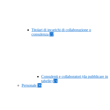
Titolari di incarichi di collaborazione o
consulenza
22
Consulenti e collaboratori (da pubblicare in
tabelle)
21
Personale
36