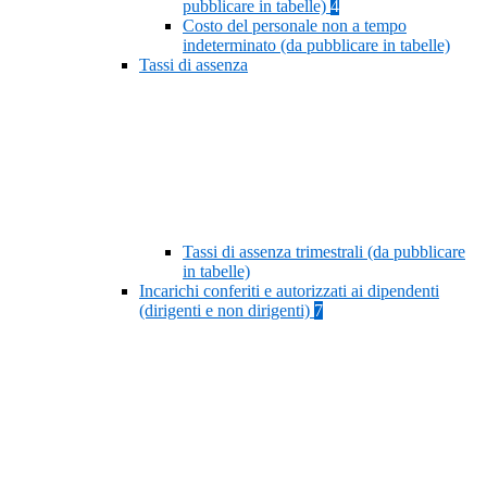
pubblicare in tabelle)
4
Costo del personale non a tempo
indeterminato (da pubblicare in tabelle)
Tassi di assenza
Tassi di assenza trimestrali (da pubblicare
in tabelle)
Incarichi conferiti e autorizzati ai dipendenti
(dirigenti e non dirigenti)
7