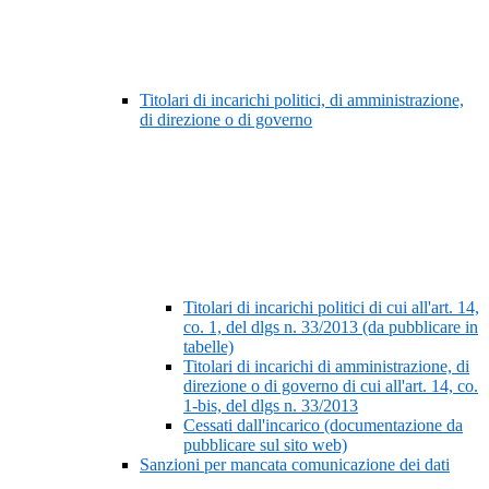
Titolari di incarichi politici, di amministrazione,
di direzione o di governo
Titolari di incarichi politici di cui all'art. 14,
co. 1, del dlgs n. 33/2013 (da pubblicare in
tabelle)
Titolari di incarichi di amministrazione, di
direzione o di governo di cui all'art. 14, co.
1-bis, del dlgs n. 33/2013
Cessati dall'incarico (documentazione da
pubblicare sul sito web)
Sanzioni per mancata comunicazione dei dati