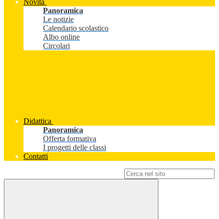
Novità
Panoramica
Le notizie
Calendario scolastico
Albo online
Circolari
Didattica
Panoramica
Offerta formativa
I progetti delle classi
Contatti
Campo di ricerca per le pagine del sito