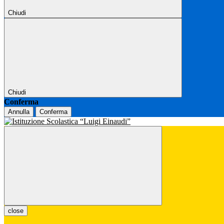
Chiudi
Chiudi
Conferma
Annulla
Conferma
close