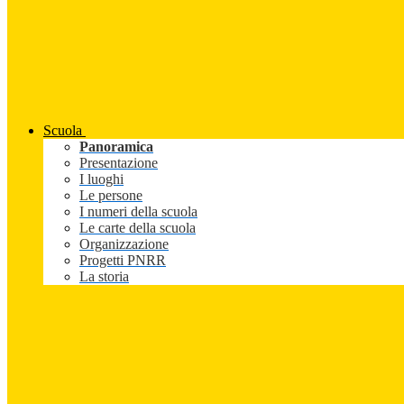
Scuola
Panoramica
Presentazione
I luoghi
Le persone
I numeri della scuola
Le carte della scuola
Organizzazione
Progetti PNRR
La storia