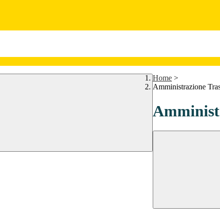
Home
>
Amministrazione Tra
Amministr