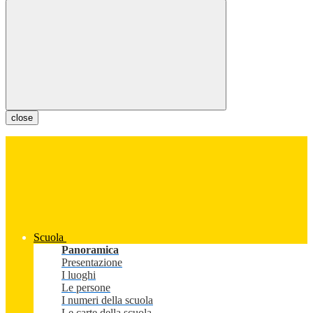
close
Scuola
Panoramica
Presentazione
I luoghi
Le persone
I numeri della scuola
Le carte della scuola