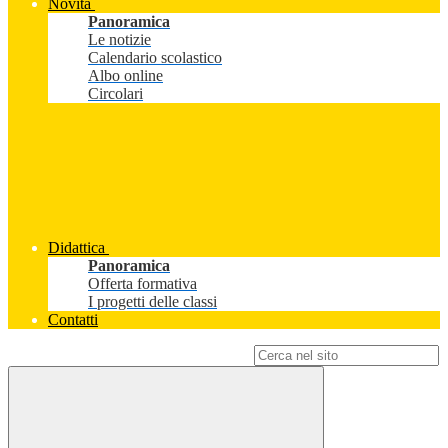
Novità
Panoramica
Le notizie
Calendario scolastico
Albo online
Circolari
Didattica
Panoramica
Offerta formativa
I progetti delle classi
Contatti
Campo di ricerca per le pagine del sito