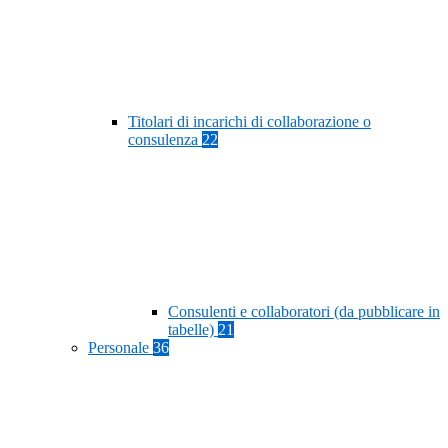
Titolari di incarichi di collaborazione o
consulenza
22
Consulenti e collaboratori (da pubblicare in
tabelle)
21
Personale
36