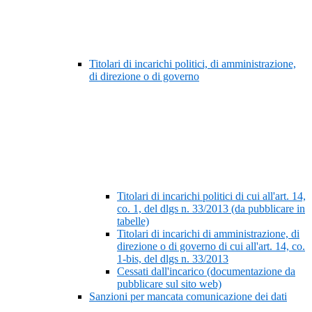
Titolari di incarichi politici, di amministrazione,
di direzione o di governo
Titolari di incarichi politici di cui all'art. 14,
co. 1, del dlgs n. 33/2013 (da pubblicare in
tabelle)
Titolari di incarichi di amministrazione, di
direzione o di governo di cui all'art. 14, co.
1-bis, del dlgs n. 33/2013
Cessati dall'incarico (documentazione da
pubblicare sul sito web)
Sanzioni per mancata comunicazione dei dati