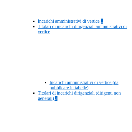
Incarichi amministrativi di vertice
1
Titolari di incarichi dirigenziali amministrativi di
vertice
Incarichi amministrativi di vertice (da
pubblicare in tabelle)
Titolari di incarichi dirigenziali (dirigenti non
generali)
3