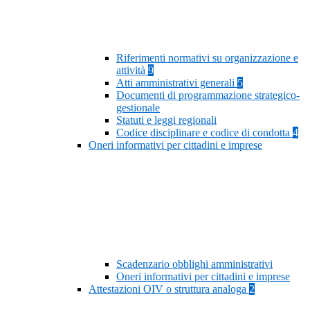
Riferimenti normativi su organizzazione e
attività
9
Atti amministrativi generali
5
Documenti di programmazione strategico-
gestionale
Statuti e leggi regionali
Codice disciplinare e codice di condotta
4
Oneri informativi per cittadini e imprese
Scadenzario obblighi amministrativi
Oneri informativi per cittadini e imprese
Attestazioni OIV o struttura analoga
2