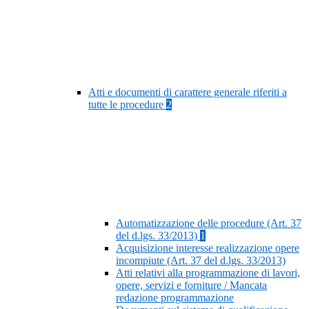
Atti e documenti di carattere generale riferiti a
tutte le procedure
2
Automatizzazione delle procedure (Art. 37
del d.lgs. 33/2013)
1
Acquisizione interesse realizzazione opere
incompiute (Art. 37 del d.lgs. 33/2013)
Atti relativi alla programmazione di lavori,
opere, servizi e forniture / Mancata
redazione programmazione