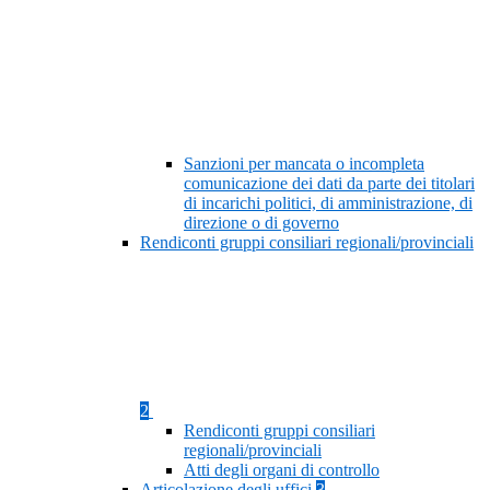
Sanzioni per mancata o incompleta
comunicazione dei dati da parte dei titolari
di incarichi politici, di amministrazione, di
direzione o di governo
Rendiconti gruppi consiliari regionali/provinciali
2
Rendiconti gruppi consiliari
regionali/provinciali
Atti degli organi di controllo
Articolazione degli uffici
3