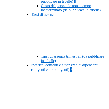
pubblicare in tabelle)
4
Costo del personale non a tempo
indeterminato (da pubblicare in tabelle)
Tassi di assenza
Tassi di assenza trimestrali (da pubblicare
in tabelle)
Incarichi conferiti e autorizzati ai dipendenti
(dirigenti e non dirigenti)
7