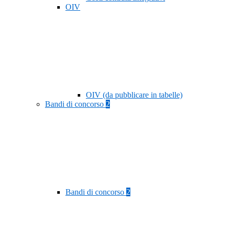
OIV
OIV (da pubblicare in tabelle)
Bandi di concorso
2
Bandi di concorso
2