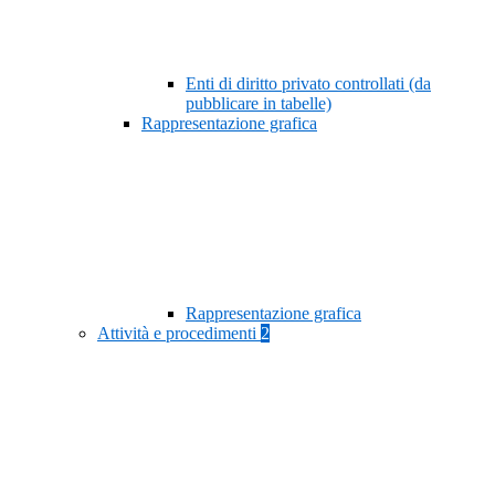
Enti di diritto privato controllati (da
pubblicare in tabelle)
Rappresentazione grafica
Rappresentazione grafica
Attività e procedimenti
2