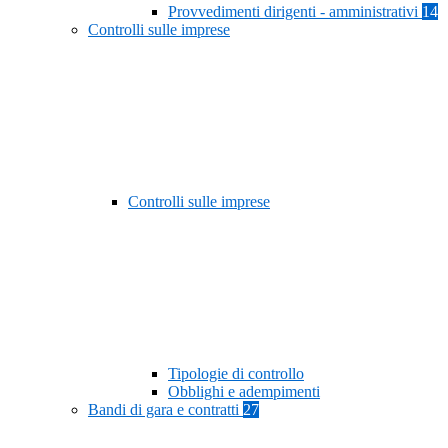
Provvedimenti dirigenti - amministrativi
14
Controlli sulle imprese
Controlli sulle imprese
Tipologie di controllo
Obblighi e adempimenti
Bandi di gara e contratti
27