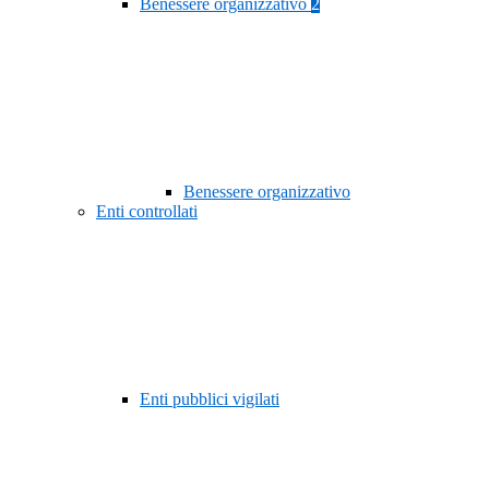
Benessere organizzativo
2
Benessere organizzativo
Enti controllati
Enti pubblici vigilati